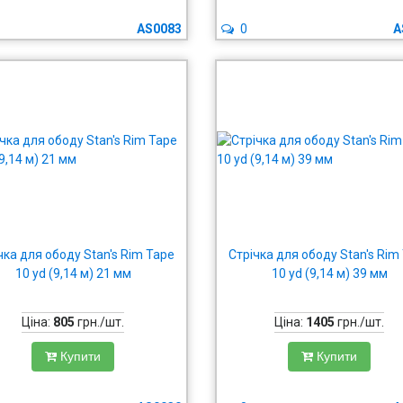
AS0083
0
A
чка для ободу Stan's Rim Tape
Стрічка для ободу Stan's Rim
10 yd (9,14 м) 21 мм
10 yd (9,14 м) 39 мм
Ціна:
805
грн./шт.
Ціна:
1405
грн./шт.
Купити
Купити