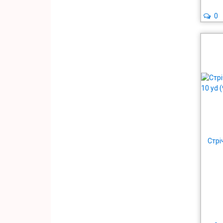
0
Стрі