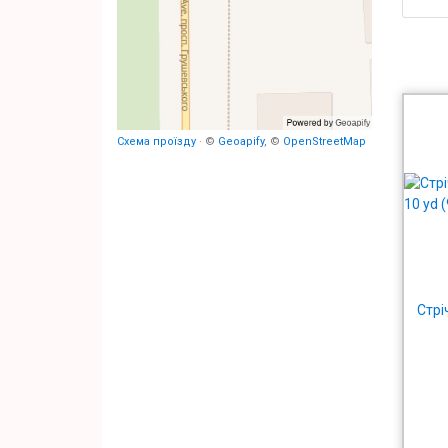
Схема проїзду
· ©
Geoapify
, ©
OpenStreetMap
Стрі