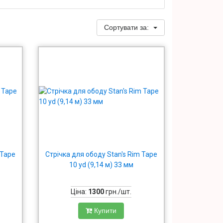
Сортувати за:
 Tape
Стрічка для ободу Stan's Rim Tape
10 yd (9,14 м) 33 мм
Ціна:
1300
грн./шт.
Купити