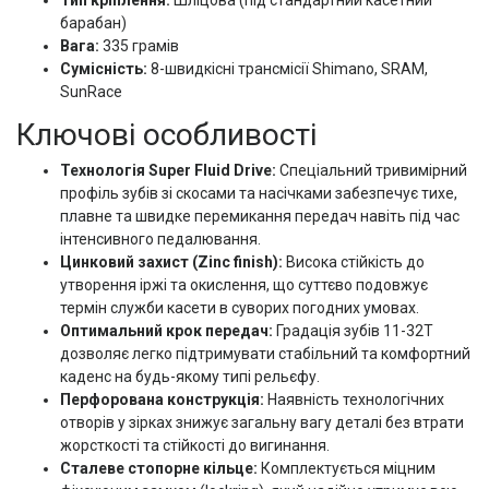
Тип кріплення:
Шліцова (під стандартний касетний
барабан)
Вага:
335 грамів
Сумісність:
8-швидкісні трансмісії Shimano, SRAM,
SunRace
Ключові особливості
Технологія Super Fluid Drive:
Спеціальний тривимірний
профіль зубів зі скосами та насічками забезпечує тихе,
плавне та швидке перемикання передач навіть під час
інтенсивного педалювання.
Цинковий захист (Zinc finish):
Висока стійкість до
утворення іржі та окислення, що суттєво подовжує
термін служби касети в суворих погодних умовах.
Оптимальний крок передач:
Градація зубів 11-32T
дозволяє легко підтримувати стабільний та комфортний
каденс на будь-якому типі рельєфу.
Перфорована конструкція:
Наявність технологічних
отворів у зірках знижує загальну вагу деталі без втрати
жорсткості та стійкості до вигинання.
Сталеве стопорне кільце:
Комплектується міцним