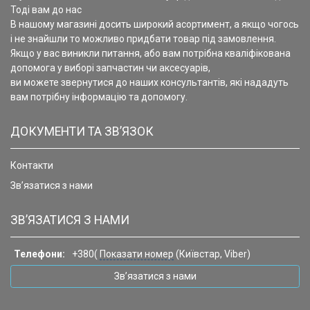
Тоді вам до нас
В нашому магазині досить широкий асортимент, а якщо чогось
і не знайшли то можливо придбати товар під замовлення.
Якщо у вас виникли питання, або вам потрібна кваліфікована
допомога у виборі запчастин чи аксесуарів,
ви можете звернутися до наших консультантів, які нададуть
вам потрібну інформацію та допомогу.
ДОКУМЕНТИ ТА ЗВ’ЯЗОК
Контакти
Зв’язатися з нами
ЗВ’ЯЗАТИСЯ З НАМИ
Телефони:
+380(
Показати номер
(Київстар, Viber)
Зв’язатися з нами