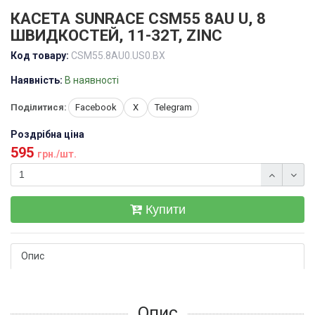
КАСЕТА SUNRACE CSM55 8AU U, 8
ШВИДКОСТЕЙ, 11-32T, ZINC
Код товару:
CSM55.8AU0.US0.BX
Наявність:
В наявності
Поділитися:
Facebook
X
Telegram
Роздрібна ціна
595
грн./шт.
Купити
Опис
Опис