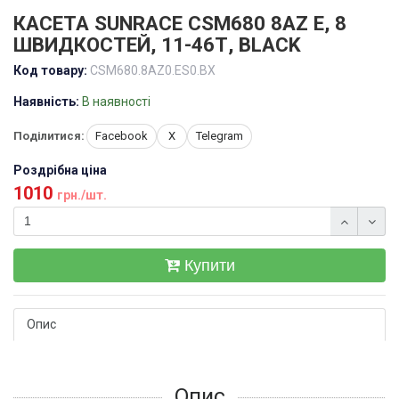
КАСЕТА SUNRACE CSM680 8AZ E, 8
ШВИДКОСТЕЙ, 11-46Т, BLACK
Код товару:
CSM680.8AZ0.ES0.BX
Наявність:
В наявності
Поділитися:
Facebook
X
Telegram
Роздрібна ціна
1010
грн./шт.
Купити
Опис
Опис