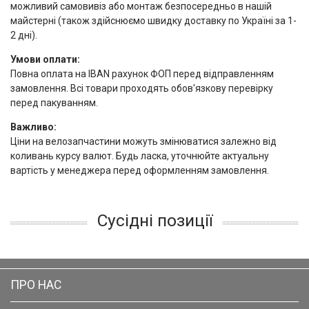
можливий самовивіз або монтаж безпосередньо в нашій
майстерні (також здійснюємо швидку доставку по Україні за 1-
2 дні).
Умови оплати:
Повна оплата на IBAN рахунок ФОП перед відправленням
замовлення. Всі товари проходять обов'язкову перевірку
перед пакуванням.
Важливо:
Ціни на велозапчастини можуть змінюватися залежно від
коливань курсу валют. Будь ласка, уточнюйте актуальну
вартість у менеджера перед оформленням замовлення.
Сусідні позиції
ПРО НАС