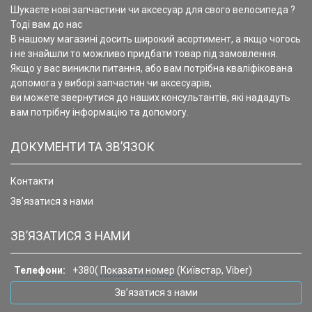
Шукаєте нові запчастини чи аксесуар для свого велосипеда ?
Тоді вам до нас
В нашому магазині досить широкий асортимент, а якщо чогось
і не знайшли то можливо придбати товар під замовлення.
Якщо у вас виникли питання, або вам потрібна кваліфікована
допомога у виборі запчастин чи аксесуарів,
ви можете звернутися до наших консультантів, які нададуть
вам потрібну інформацію та допомогу.
ДОКУМЕНТИ ТА ЗВ’ЯЗОК
Контакти
Зв’язатися з нами
ЗВ’ЯЗАТИСЯ З НАМИ
Телефони:
+380(
Показати номер
(Київстар, Viber)
Зв’язатися з нами