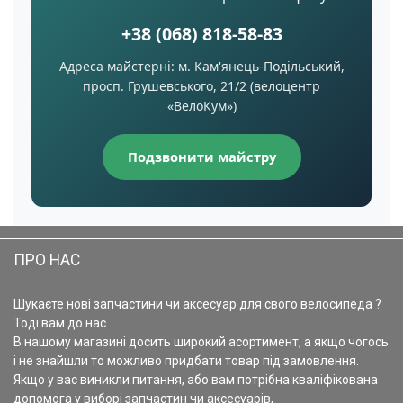
+38 (068) 818-58-83
Адреса майстерні: м. Кам'янець-Подільський,
просп. Грушевського, 21/2 (велоцентр
«ВелоКум»)
Подзвонити майстру
ПРО НАС
Шукаєте нові запчастини чи аксесуар для свого велосипеда ?
Тоді вам до нас
В нашому магазині досить широкий асортимент, а якщо чогось
і не знайшли то можливо придбати товар під замовлення.
Якщо у вас виникли питання, або вам потрібна кваліфікована
допомога у виборі запчастин чи аксесуарів,