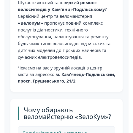
Шукаєте якісний та швидкий
ремонт
велосипедів у Кам'янці-Подільському
?
Сервісний центр та веломайстерня
«ВелоКум»
пропонує повний комплекс
послуг із діагностики, технічного
обслуговування, налаштування та ремонту
будь-яких типів велосипедів: від міських та
дитячих моделей до гірських найнерів та
сучасних електровелосипедів.
Чекаємо на вас у зручній локації в центрі
міста за адресою:
м. Кам'янець-Подільський,
просп. Грушевського, 21/2
.
Чому обирають
веломайстерню «ВелоКум»?