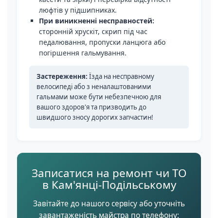
люфтів у підшипниках.
При виникненні несправностей:
сторонній хрускіт, скрип під час
педалювання, пропуски ланцюга або
погіршення гальмування.
Застереження:
Їзда на несправному
велосипеді або з неналаштованими
гальмами може бути небезпечною для
вашого здоров'я та призводить до
швидшого зносу дорогих запчастин!
Записатися на ремонт чи ТО
в Кам'янці-Подільському
Завітайте до нашого сервісу або уточніть
завантаженість майстра по телефону: