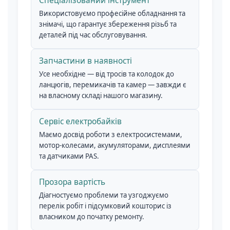
Спеціалізований інструмент
Використовуємо професійне обладнання та
знімачі, що гарантує збереження різьб та
деталей під час обслуговування.
Запчастини в наявності
Усе необхідне — від тросів та колодок до
ланцюгів, перемикачів та камер — завжди є
на власному складі нашого магазину.
Сервіс електробайків
Маємо досвід роботи з електросистемами,
мотор-колесами, акумуляторами, дисплеями
та датчиками PAS.
Прозора вартість
Діагностуємо проблеми та узгоджуємо
перелік робіт і підсумковий кошторис із
власником до початку ремонту.