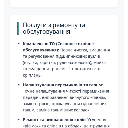
Послуги з ремонту та
обслуговування
Комплексне ТО (Сезонне технічне
обслуговування):
Повна чистка, змащення
та регулювання підшипникових вузлів
(втулки, каретка, рульова колонка), мийка
та змащення трансмісії, протяжка всіх
кріплень.
Налаштування перемикачів та гальм:
Точне налаштування чіткості перемикання
передач, виправлення вигнутого «півня»,
заміна тросів, прокачування гідравлічних
гальм, заміна гальмівних колодок.
Ремонт та виправлення коліс:
Усунення
«вісімок» та еліпсів на ободах, центрування