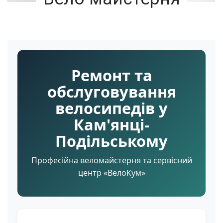
Ремонт та
обслуговування
велосипедів у
Кам'янці-
Подільському
Професійна веломайстерня та сервісний
центр «ВелоКум»