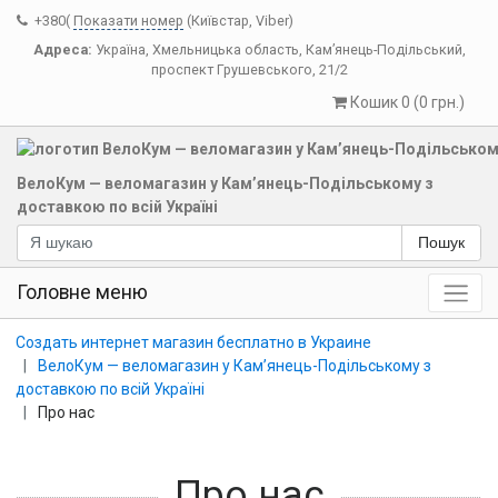
+380(
Показати номер
(Київстар, Viber)
Адреса:
Україна
,
Хмельницька область
,
Кам’янець-Подільський
,
проспект Грушевського, 21/2
Кошик 0 (0 грн.)
ВелоКум — веломагазин у Кам’янець-Подільському з
доставкою по всій Україні
Пошук
Головне меню
Создать интернет магазин бесплатно в Украине
ВелоКум — веломагазин у Кам’янець-Подільському з
доставкою по всій Україні
Про нас
Про нас