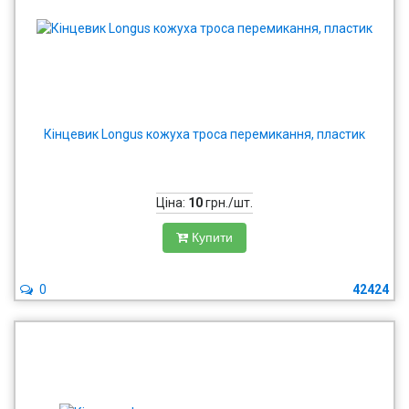
Кінцевик Longus кожуха троса перемикання, пластик
Ціна:
10
грн./шт.
Купити
0
42424