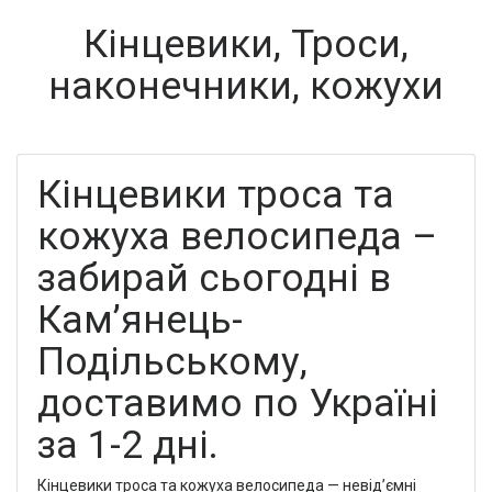
Кінцевики, Троси,
наконечники, кожухи
Кінцевики троса та
кожуха велосипеда –
забирай сьогодні в
Кам’янець-
Подільському,
доставимо по Україні
за 1-2 дні.
Кінцевики троса та кожуха велосипеда — невід’ємні