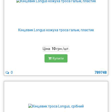
Кінцевик Longus кожуха троса гальм, пластик
Ціна:
10
грн./шт.
Купити
0
789748