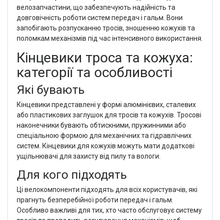
велозапчастини, що забезпечують надійність та
довговічність роботи систем передач і гальм. Вони
запобігають розпусканню тросів, зношенню кожухів та
поломкам механізмів під час інтенсивного використання.
Кінцевики троса та кожуха:
категорії та особливості
Які бувають
Кінцевики представлені у формі алюмінієвих, сталевих
або пластикових заглушок для тросів та кожухів. Тросові
наконечники бувають обтискними, пружинними або
спеціальною формою для механічних та гідравлічних
систем. Кінцевики для кожухів можуть мати додаткові
ущільнювачі для захисту від пилу та вологи.
Для кого підходять
Ці велокомпоненти підходять для всіх користувачів, які
прагнуть безперебійної роботи передач і гальм.
Особливо важливі для тих, хто часто обслуговує систему