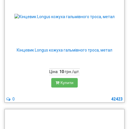
Кінцевик Longus кожуха гальмівного троса, метал
Ціна:
10
грн./шт.
Купити
0
42423