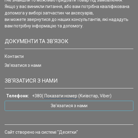
і не знайшли то можливо придбати товар під замовлення.
Якщо у вас виникли питання, або вам потрібна кваліфікована
допомога у виборі запчастин чи аксесуарів,
ви можете звернутися до наших консультантів, які нададуть
вам потрібну інформацію та допомогу.
ДОКУМЕНТИ ТА ЗВ’ЯЗОК
Контакти
Зв’язатися з нами
ЗВ’ЯЗАТИСЯ З НАМИ
Телефони:
+380(
Показати номер
(Київстар, Viber)
Зв’язатися з нами
Сайт створено на системі "Десятки"