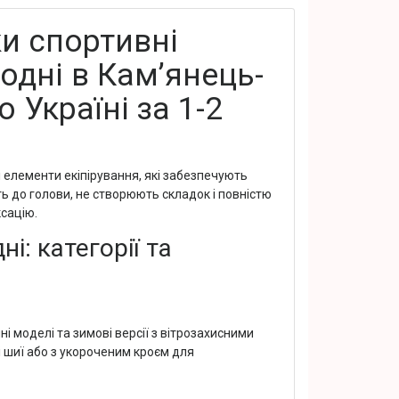
и спортивні
одні в Кам’янець-
 Україні за 1-2
 елементи екіпірування, які забезпечують
ть до голови, не створюють складок і повністю
ксацію.
: категорії та
і моделі та зимові версії з вітрозахисними
 шиї або з укороченим кроєм для