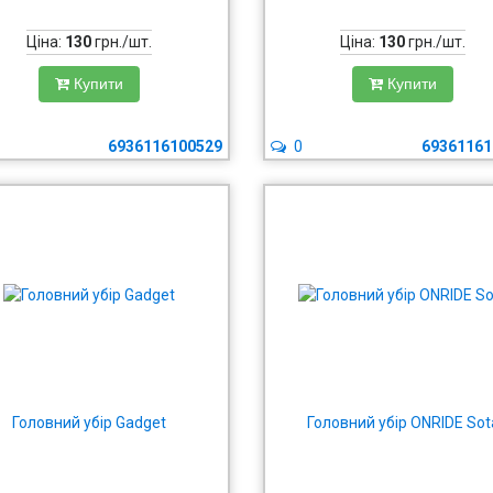
Ціна:
130
грн./шт.
Ціна:
130
грн./шт.
Купити
Купити
6936116100529
0
69361161
Головний убір Gadget
Головний убір ONRIDE Sot