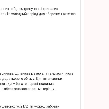
нних поїздок, тренувань і тривалих
, так і в холодний період для збереження тепла
нність, щільність матеріалу та еластичність.
 додаткового об’єму. Для інтенсивних
 погоди — багатошарові тканини з
а зберігає властивості матеріалу.
рушевського, 21/2. Ти можеш забрати