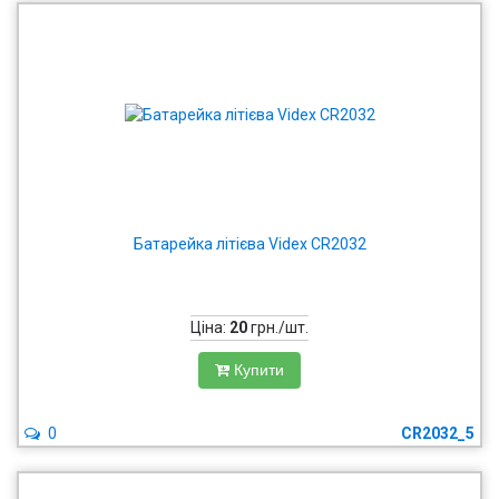
Батарейка літієва Videx CR2032
Ціна:
20
грн./шт.
Купити
0
CR2032_5