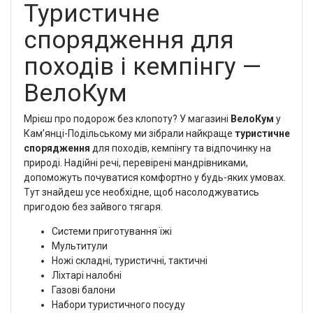
Туристичне
спорядження для
походів і кемпінгу —
ВелоКум
Мрієш про подорож без клопоту? У магазині
ВелоКум
у
Кам’янці-Подільському ми зібрали найкраще
туристичне
спорядження
для походів, кемпінгу та відпочинку на
природі. Надійні речі, перевірені мандрівниками,
допоможуть почуватися комфортно у будь-яких умовах.
Тут знайдеш усе необхідне, щоб насолоджуватись
пригодою без зайвого тягаря.
Системи приготування їжі
Мультитули
Ножі складні, туристичні, тактичні
Ліхтарі налобні
Газові балони
Набори туристичного посуду