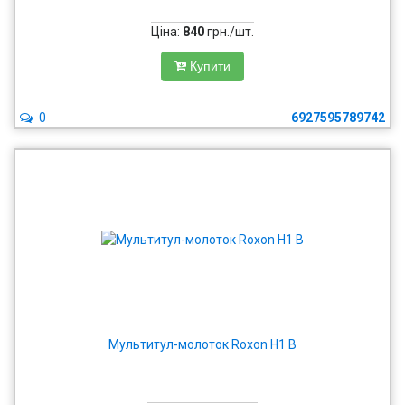
Ціна:
840
грн./шт.
Купити
0
6927595789742
Мультитул-молоток Roxon H1 B