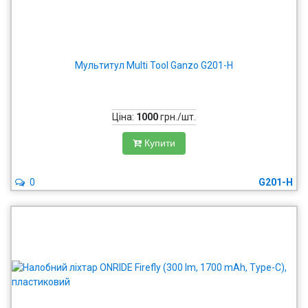
Мультитул Multi Tool Ganzo G201-H
Ціна:
1000
грн./шт.
Купити
0
G201-H