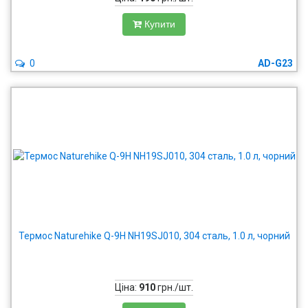
Купити
0
AD-G23
Термос Naturehike Q-9H NH19SJ010, 304 сталь, 1.0 л, чорний
Ціна:
910
грн./шт.