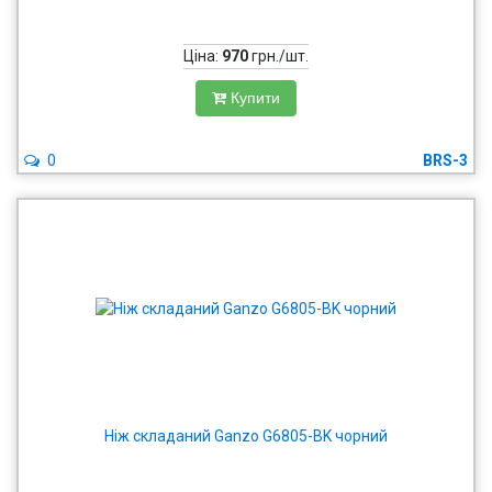
Ціна:
970
грн./шт.
Купити
0
BRS-3
Ніж складаний Ganzo G6805-BK чорний