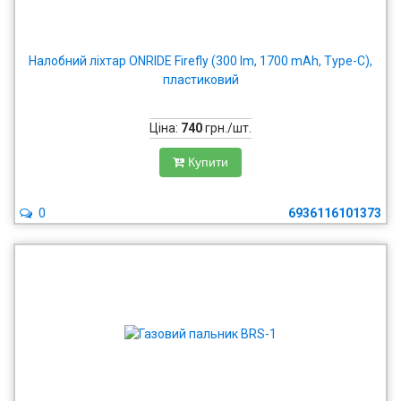
Налобний ліхтар ONRIDE Firefly (300 lm, 1700 mAh, Type-C),
пластиковий
Ціна:
740
грн./шт.
Купити
0
6936116101373