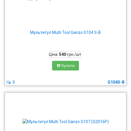
Мультитул Multi Tool Ganzo G104 S-B
Ціна:
540
грн./шт.
Купити
0
G104S-B