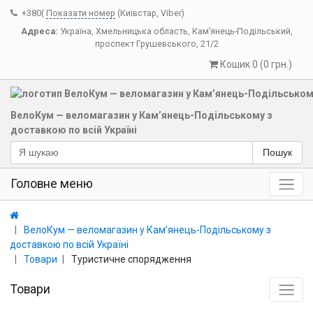
+380(
Показати номер
(Київстар, Viber)
Адреса:
Україна
,
Хмельницька область
,
Кам’янець-Подільський
,
проспект Грушевського, 21/2
Кошик 0 (0 грн.)
ВелоКум — веломагазин у Кам’янець-Подільському з
доставкою по всій Україні
Пошук
Головне меню
ВелоКум — веломагазин у Кам’янець-Подільському з
доставкою по всій Україні
Товари
Туристичне спорядження
Товари