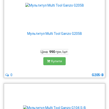
Мультитул Multi Tool Ganzo G205B
Ціна:
990
грн./шт.
Купити
0
G205-B