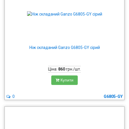
Ніж складаний Ganzo G6805-GY сірий
Ціна:
860
грн./шт.
Купити
0
G6805-GY