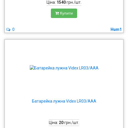
Ціна:
1540
грн./шт.
Купити
0
Hum1
Батарейка лужна Videx LR03/AAA
Ціна:
20
грн./шт.