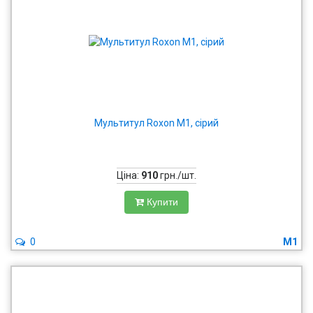
Мультитул Roxon M1, сірий
Ціна:
910
грн./шт.
Купити
0
M1