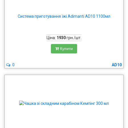
Система приготування їжі Adimanti AD10 1100мл
Ціна:
1930
грн./шт.
Купити
0
AD10