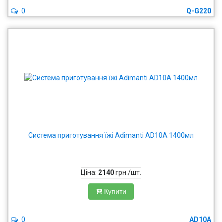
0
Q-G220
Система приготування їжі Adimanti AD10A 1400мл
Ціна:
2140
грн./шт.
Купити
0
AD10A