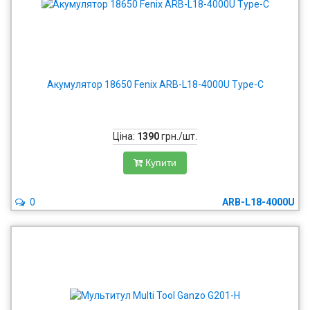
Акумулятор 18650 Fenix ARB-L18-4000U Type-C
Ціна:
1390
грн./шт.
Купити
0
ARB-L18-4000U