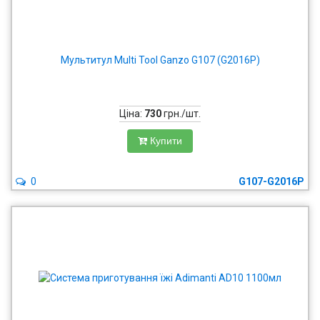
Мультитул Multi Tool Ganzo G107 (G2016P)
Ціна:
730
грн./шт.
Купити
0
G107-G2016P