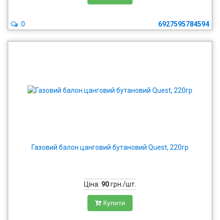
0
6927595784594
Газовий балон цанговий бутановий Quest, 220гр
Ціна:
90
грн./шт.
Купити