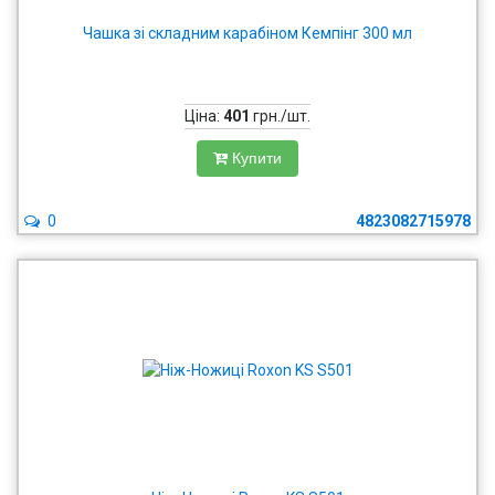
Чашка зі складним карабіном Кемпінг 300 мл
Ціна:
401
грн./шт.
Купити
0
4823082715978