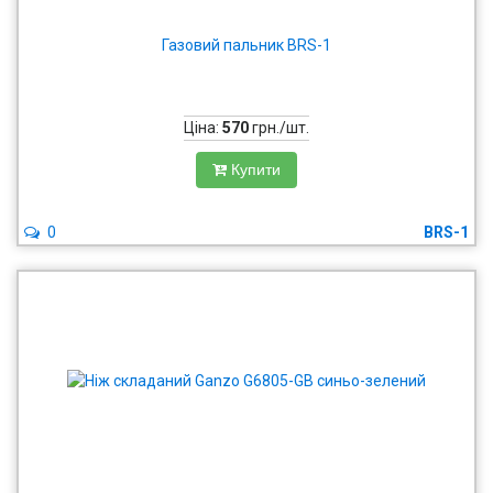
Газовий пальник BRS-1
Ціна:
570
грн./шт.
Купити
0
BRS-1