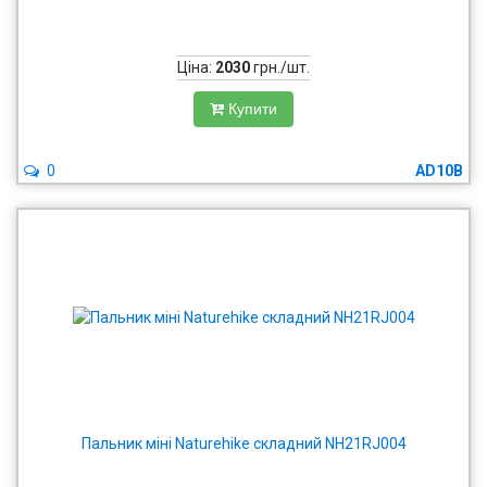
Ціна:
2030
грн./шт.
Купити
0
AD10B
Пальник міні Naturehike складний NH21RJ004