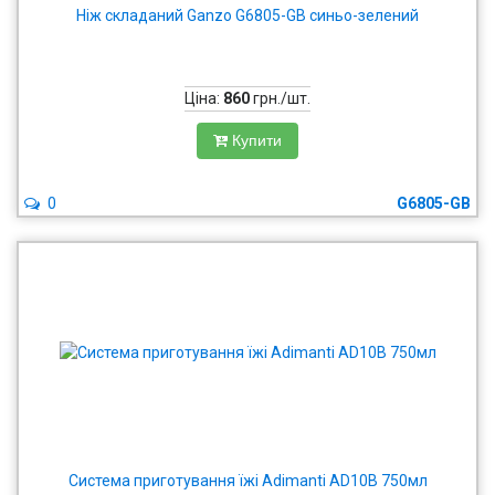
Ніж складаний Ganzo G6805-GB синьо-зелений
Ціна:
860
грн./шт.
Купити
0
G6805-GB
Система приготування їжі Adimanti AD10B 750мл