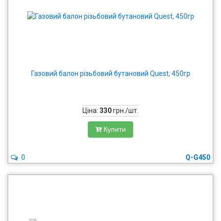
Газовий балон різьбовий бутановий Quest, 450гр
Ціна:
330
грн./шт.
Купити
0
Q-G450