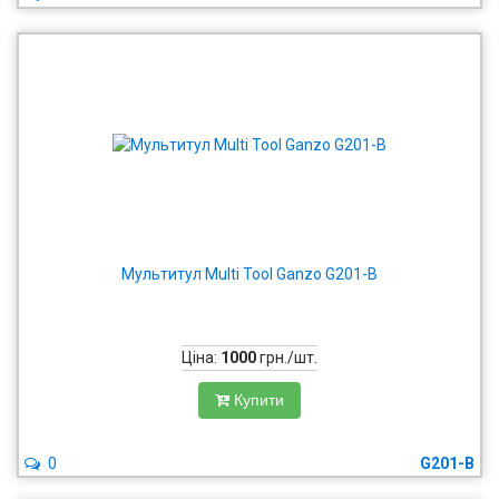
Мультитул Multi Tool Ganzo G201-B
Ціна:
1000
грн./шт.
Купити
0
G201-B