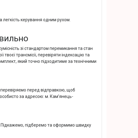
 легкість керування одним рухом.
авильно
умісність зі стандартом перемикання та стан
 твоєї трансмісії, перевіряти індексацію та
омплект, який точно підходитиме за технічними
т перевіряємо перед відправкою, щоб
особисто за адресою: м. Кам’янець-
. Підкажемо, підберемо та оформимо швидку