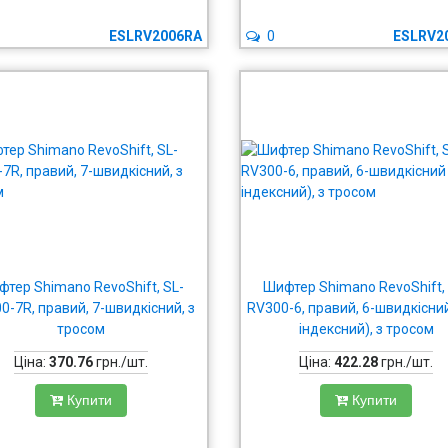
ESLRV2006RA
0
ESLRV2
тер Shimano RevoShift, SL-
Шифтер Shimano RevoShift,
0-7R, правий, 7-швидкісний, з
RV300-6, правий, 6-швидкісний
тросом
індексний), з тросом
Ціна:
370.76
грн./шт.
Ціна:
422.28
грн./шт.
Купити
Купити