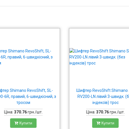
тер Shimano RevoShift, SL-
Шифтер RevoShift Shimano 
0-6R, правий, 6-швидкісний, з
RV200-LN лівий 3-швидк. (
тросом
індексів) трос
Ціна:
370.76
грн./шт.
Ціна:
370.76
грн./шт.
Купити
Купити