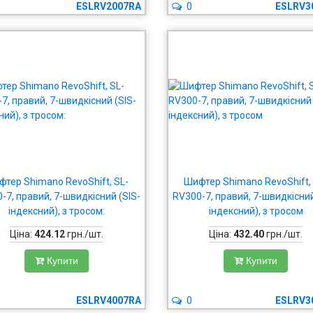
ESLRV2007RA
0
ESLRV3
тер Shimano RevoShift, SL-
Шифтер Shimano RevoShift,
-7, правий, 7-швидкісний (SIS-
RV300-7, правий, 7-швидкісний
індексний), з тросом:
індексний), з тросом
Ціна:
424.12
грн./шт.
Ціна:
432.40
грн./шт.
Купити
Купити
ESLRV4007RA
0
ESLRV3