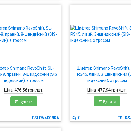
тер Shimano RevoShift, SL-
Шифтер Shimano RevoShift,
-8, правий, 8-швидкісний (SIS-
RS45, лівий, 3-швидкісний (
індексний), з тросом
індексний), з тросом
Ціна:
476.56
грн./шт.
Ціна:
477.94
грн./шт.
Купити
Купити
ESLRV4008RA
0
ESLRS