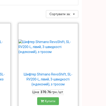
Сортувати за:
SL-
Шифтер Shimano RevoShift, SL-
без
RV200-L, лівий, 3-швидкості
(індексний), з тросом
Ціна:
370.76
грн./шт.
Купити