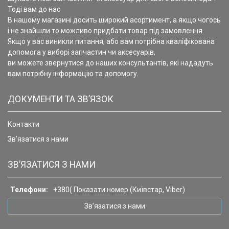
Тоді вам до нас
В нашому магазині досить широкий асортимент, а якщо чогось
і не знайшли то можливо придбати товар під замовлення.
Якщо у вас виникли питання, або вам потрібна кваліфікована
допомога у виборі запчастин чи аксесуарів,
ви можете звернутися до наших консультантів, які нададуть
вам потрібну інформацію та допомогу.
ДОКУМЕНТИ ТА ЗВ’ЯЗОК
Контакти
Зв’язатися з нами
ЗВ’ЯЗАТИСЯ З НАМИ
Телефони:
+380(
Показати номер
(Київстар, Viber)
Зв’язатися з нами