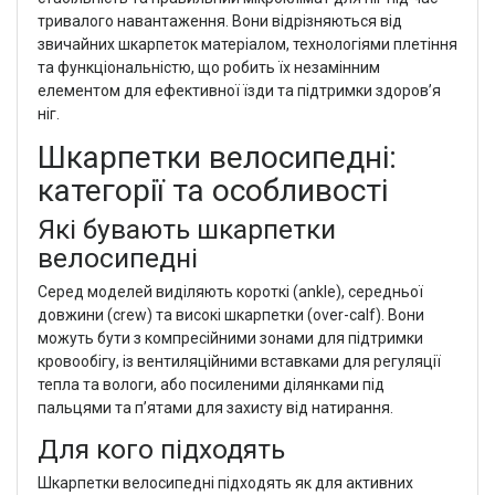
тривалого навантаження. Вони відрізняються від
звичайних шкарпеток матеріалом, технологіями плетіння
та функціональністю, що робить їх незамінним
елементом для ефективної їзди та підтримки здоров’я
ніг.
Шкарпетки велосипедні:
категорії та особливості
Які бувають шкарпетки
велосипедні
Серед моделей виділяють короткі (ankle), середньої
довжини (crew) та високі шкарпетки (over-calf). Вони
можуть бути з компресійними зонами для підтримки
кровообігу, із вентиляційними вставками для регуляції
тепла та вологи, або посиленими ділянками під
пальцями та п’ятами для захисту від натирання.
Для кого підходять
Шкарпетки велосипедні підходять як для активних