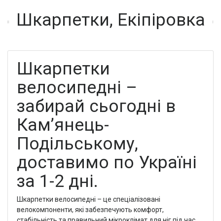
Шкарпетки, Екіпіровка
Шкарпетки
велосипедні –
забирай сьогодні в
Кам’янець-
Подільському,
доставимо по Україні
за 1-2 дні.
Шкарпетки велосипедні – це спеціалізовані
велокомпоненти, які забезпечують комфорт,
стабільність та правильний мікроклімат для ніг під час