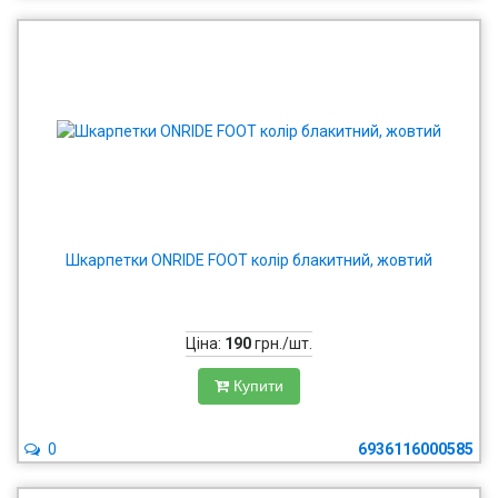
Шкарпетки ONRIDE FOOT колір блакитний, жовтий
Ціна:
190
грн./шт.
Купити
0
6936116000585