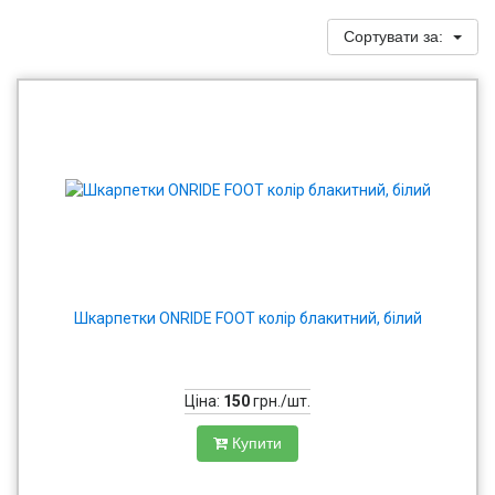
Сортувати за:
Шкарпетки ONRIDE FOOT колір блакитний, білий
Ціна:
150
грн./шт.
Купити