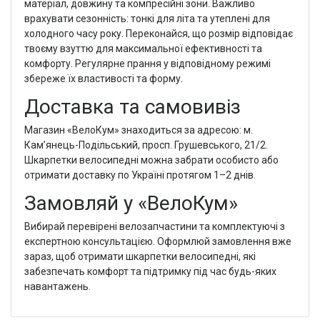
матеріал, довжину та компресійні зони. Важливо
врахувати сезонність: тонкі для літа та утеплені для
холодного часу року. Переконайся, що розмір відповідає
твоєму взуттю для максимальної ефективності та
комфорту. Регулярне прання у відповідному режимі
збереже їх властивості та форму.
Доставка та самовивіз
Магазин «ВелоКум» знаходиться за адресою: м.
Кам’янець-Подільський, просп. Грушевського, 21/2.
Шкарпетки велосипедні можна забрати особисто або
отримати доставку по Україні протягом 1–2 днів.
Замовляй у «ВелоКум»
Вибирай перевірені велозапчастини та комплектуючі з
експертною консультацією. Оформлюй замовлення вже
зараз, щоб отримати шкарпетки велосипедні, які
забезпечать комфорт та підтримку під час будь-яких
навантажень.