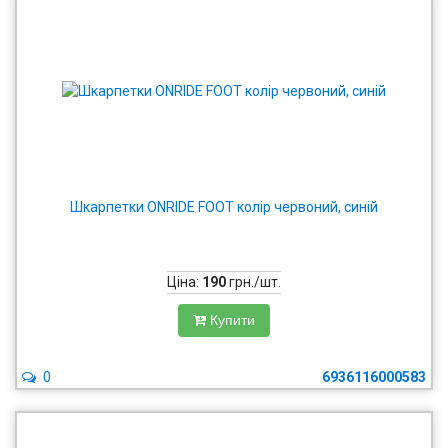
Шкарпетки ONRIDE FOOT колір червоний, синій
Ціна:
190
грн./шт.
Купити
0
6936116000583