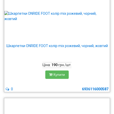
Шкарпетки ONRIDE FOOT колір mix рожевий, чорний, жовтий
Ціна:
190
грн./шт.
Купити
0
6936116000587