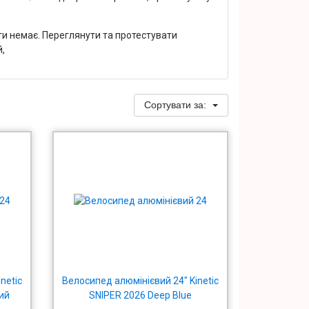
и немає. Переглянути та протестувати
,
Сортувати за:
netic
Велосипед алюмінієвий 24" Kinetic
тий
SNIPER 2026 Deep Blue