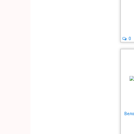
0
Вело