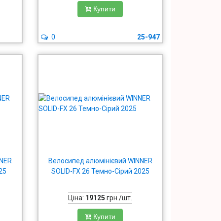
Купити
0
25-947
NNER
Велосипед алюмінієвий WINNER
25
SOLID-FX 26 Темно-Сірий 2025
Ціна:
19125
грн./шт.
Купити