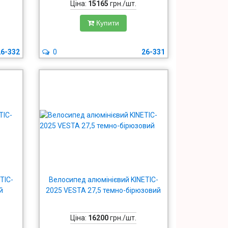
Ціна:
15165
грн./шт.
Купити
26-332
0
26-331
TIC-
Велосипед алюмінієвий KINETIC-
й
2025 VESTA 27,5 темно-бірюзовий
Ціна:
16200
грн./шт.