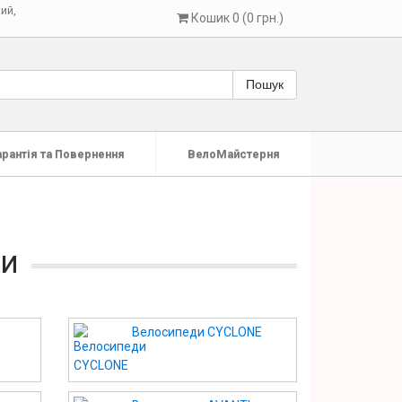
кий
,
Кошик 0 (0 грн.)
Пошук
арантія та Повернення
ВелоМайстерня
ди
Велосипеди CYCLONE