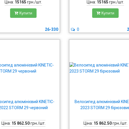
Ціна:
15165
грн./шт.
Ціна:
15165
грн./шт.
Купити
Купити
26-330
0
осипед алюмінієвий KINETIC-
Велосипед алюмінієвий KINE
2022 STORM 29 червоний
2023 STORM 29 бірюзови
Ціна:
15 862.50
грн./шт.
Ціна:
15 862.50
грн./шт.