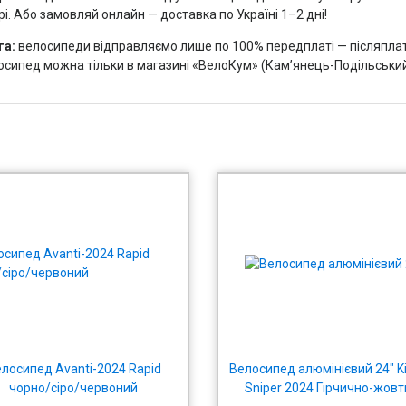
і. Або замовляй онлайн — доставка по Україні 1–2 дні!
га:
велосипеди відправляємо лише по 100% передплаті — післяплат
осипед можна тільки в магазині «ВелоКум» (Кам’янець-Подільський
лосипед Avanti-2024 Rapid
Велосипед алюмінієвий 24" Ki
чорно/сіро/червоний
Sniper 2024 Гірчично-жов