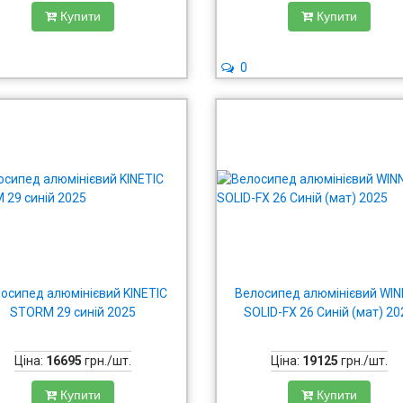
Купити
Купити
0
осипед алюмінієвий KINETIC
Велосипед алюмінієвий WI
STORM 29 синій 2025
SOLID-FX 26 Синій (мат) 20
Ціна:
16695
грн./шт.
Ціна:
19125
грн./шт.
Купити
Купити