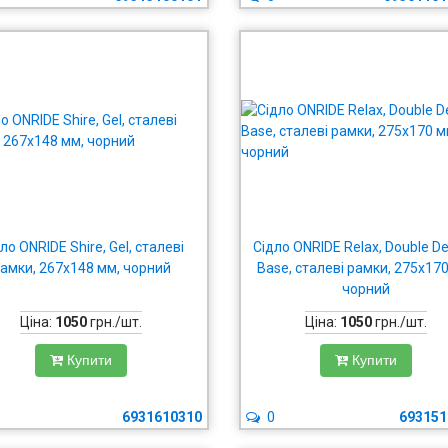
ло ONRIDE Shire, Gel, сталеві
Сідло ONRIDE Relax, Double De
амки, 267x148 мм, чорний
Base, сталеві рамки, 275x17
чорний
Ціна:
1050
грн./шт.
Ціна:
1050
грн./шт.
Купити
Купити
6931610310
0
693151