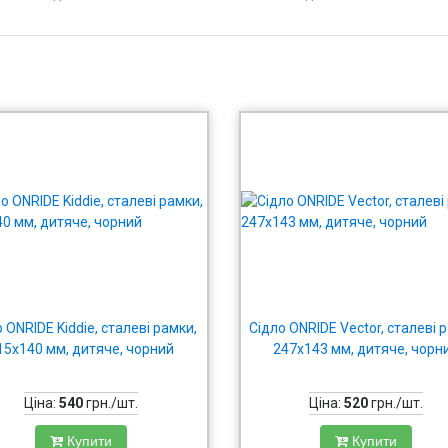
 ONRIDE Kiddie, сталеві рамки,
Сідло ONRIDE Vector, сталеві 
15x140 мм, дитяче, чорний
247х143 мм, дитяче, чорн
Ціна:
540
грн./шт.
Ціна:
520
грн./шт.
Купити
Купити