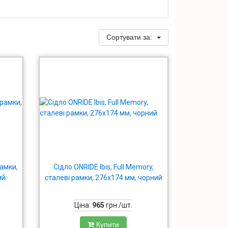
Сортувати за:
рамки,
Сідло ONRIDE Ibis, Full Memory,
ий
сталеві рамки, 276x174 мм, чорний
Ціна:
965
грн./шт.
Купити