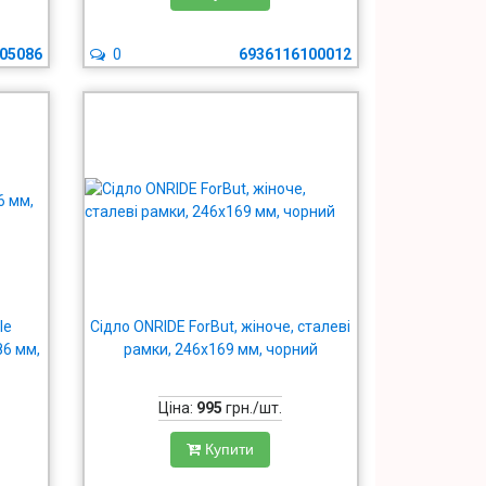
05086
0
6936116100012
le
Сідло ONRIDE ForBut, жіноче, сталеві
86 мм,
рамки, 246x169 мм, чорний
Ціна:
995
грн./шт.
Купити