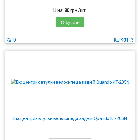
Ціна:
80
грн./шт.
Купити
0
KL-901-R
Ексцентрик втулки велосипеда задній Quando KT-205N