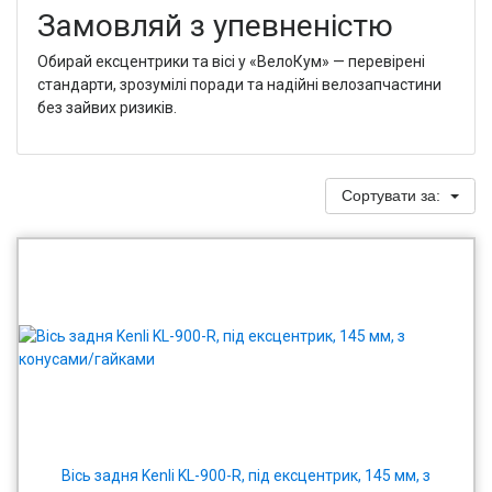
Замовляй з упевненістю
Обирай ексцентрики та вісі у «ВелоКум» — перевірені
стандарти, зрозумілі поради та надійні велозапчастини
без зайвих ризиків.
Сортувати за:
Вісь задня Kenli KL-900-R, під ексцентрик, 145 мм, з