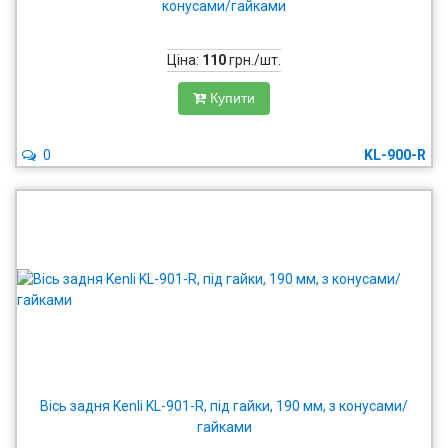
конусами/гайками
Ціна:
110
грн./шт.
Купити
0
KL-900-R
Вісь задня Kenli KL-901-R, під гайки, 190 мм, з конусами/
гайками