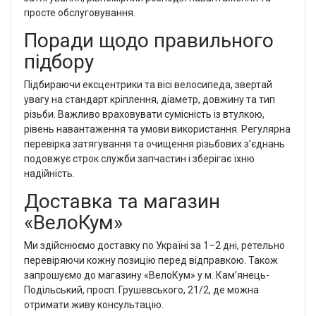
просте обслуговування.
Поради щодо правильного
підбору
Підбираючи ексцентрики та вісі велосипеда, звертай
увагу на стандарт кріплення, діаметр, довжину та тип
різьби. Важливо враховувати сумісність із втулкою,
рівень навантаження та умови використання. Регулярна
перевірка затягування та очищення різьбових з’єднань
подовжує строк служби запчастин і зберігає їхню
надійність.
Доставка та магазин
«ВелоКум»
Ми здійснюємо доставку по Україні за 1–2 дні, ретельно
перевіряючи кожну позицію перед відправкою. Також
запрошуємо до магазину «ВелоКум» у м. Кам’янець-
Подільський, просп. Грушевського, 21/2, де можна
отримати живу консультацію.