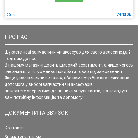
0
744306
ПРО НАС
Шукаєте нові запчастини чи аксесуар для свого велосипеда ?
Тоді вам до нас
В нашому магазині досить широкий асортимент, а якщо чогось
і не знайшли то можливо придбати товар під замовлення.
Якщо у вас виникли питання, або вам потрібна кваліфікована
допомога у виборі запчастин чи аксесуарів,
ви можете звернутися до наших консультантів, які нададуть
вам потрібну інформацію та допомогу.
ДОКУМЕНТИ ТА ЗВ’ЯЗОК
Контакти
Зв’язатися з нами