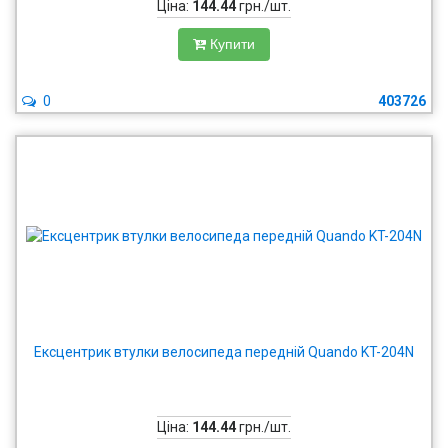
Ціна:
144.44
грн./шт.
Купити
0
403726
Ексцентрик втулки велосипеда передній Quando KT-204N
Ціна:
144.44
грн./шт.