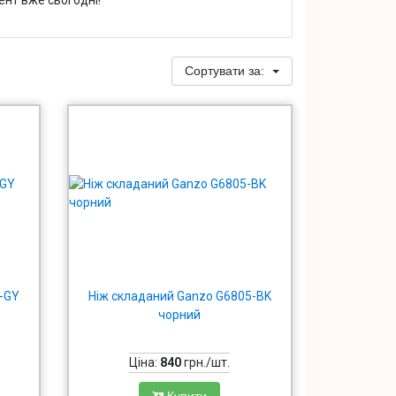
Сортувати за:
5-GY
Ніж складаний Ganzo G6805-BK
чорний
Ціна:
840
грн./шт.