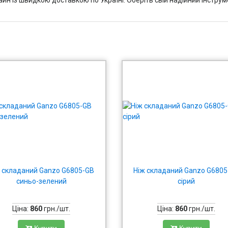
 складаний Ganzo G6805-GB
Ніж складаний Ganzo G680
синьо-зелений
сірий
Ціна:
860
грн./шт.
Ціна:
860
грн./шт.