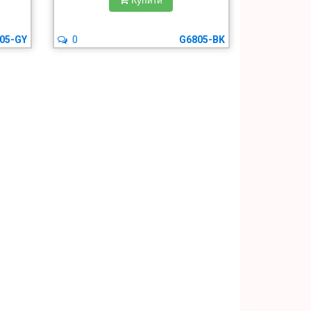
Купити
05-GY
0
G6805-BK