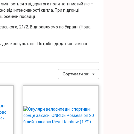
 змінюється з відкритого поля на тінистий ліс —
 від інтенсивності світла. При підгонці
 шосейній посадці.
вського, 21/2. Відправляємо по Україні (Нова
для консультації. Потрібні додаткові змінні
Сортувати за: