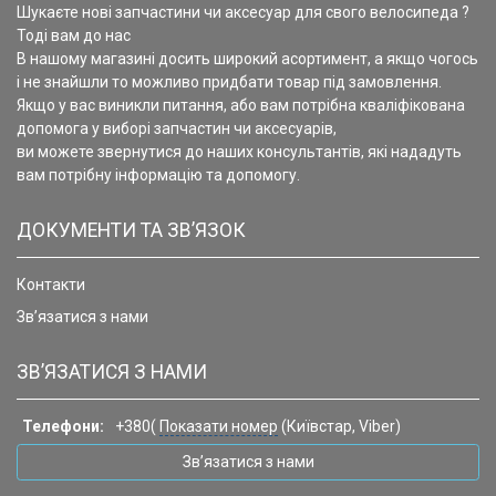
Шукаєте нові запчастини чи аксесуар для свого велосипеда ?
Тоді вам до нас
В нашому магазині досить широкий асортимент, а якщо чогось
і не знайшли то можливо придбати товар під замовлення.
Якщо у вас виникли питання, або вам потрібна кваліфікована
допомога у виборі запчастин чи аксесуарів,
ви можете звернутися до наших консультантів, які нададуть
вам потрібну інформацію та допомогу.
ДОКУМЕНТИ ТА ЗВ’ЯЗОК
Контакти
Зв’язатися з нами
ЗВ’ЯЗАТИСЯ З НАМИ
Телефони:
+380(
Показати номер
(Київстар, Viber)
Зв’язатися з нами