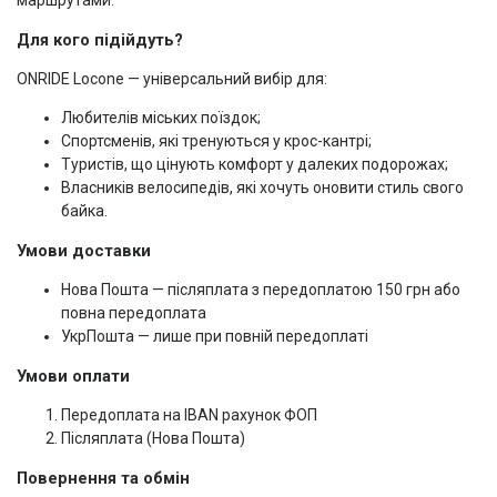
маршрутами.
Для кого підійдуть?
ONRIDE Locone — універсальний вибір для:
Любителів міських поїздок;
Спортсменів, які тренуються у крос-кантрі;
Туристів, що цінують комфорт у далеких подорожах;
Власників велосипедів, які хочуть оновити стиль свого
байка.
Умови доставки
Нова Пошта — післяплата з передоплатою 150 грн або
повна передоплата
УкрПошта — лише при повній передоплаті
Умови оплати
Передоплата на IBAN рахунок ФОП
Післяплата (Нова Пошта)
Повернення та обмін