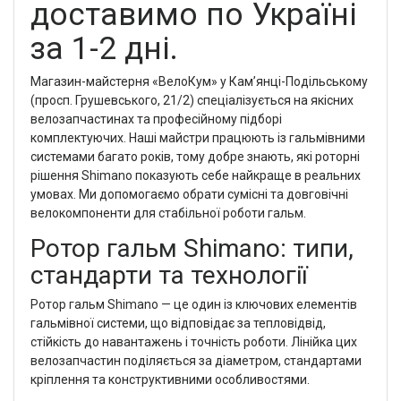
доставимо по Україні
за 1-2 дні.
Магазин-майстерня «ВелоКум» у Кам’янці-Подільському
(просп. Грушевського, 21/2) спеціалізується на якісних
велозапчастинах та професійному підборі
комплектуючих. Наші майстри працюють із гальмівними
системами багато років, тому добре знають, які роторні
рішення Shimano показують себе найкраще в реальних
умовах. Ми допомогаємо обрати сумісні та довговічні
велокомпоненти для стабільної роботи гальм.
Ротор гальм Shimano: типи,
стандарти та технології
Ротор гальм Shimano — це один із ключових елементів
гальмівної системи, що відповідає за тепловідвід,
стійкість до навантажень і точність роботи. Лінійка цих
велозапчастин поділяється за діаметром, стандартами
кріплення та конструктивними особливостями.