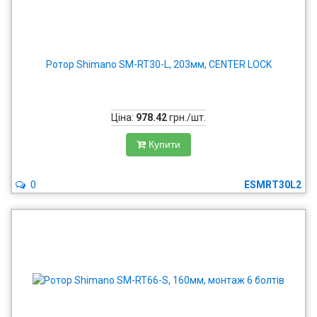
Ротор Shimano SM-RT30-L, 203мм, CENTER LOCK
Ціна:
978.42
грн./шт.
Купити
0
ESMRT30L2