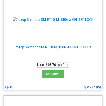
Ротор Shimano SM-RT10-M, 180мм, CENTER LOCK
Ціна:
646.76
грн./шт.
Купити
0
SMRT10M