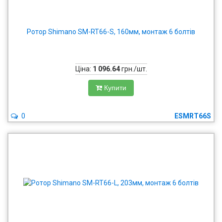
Ротор Shimano SM-RT66-S, 160мм, монтаж 6 болтів
Ціна:
1 096.64
грн./шт.
Купити
0
ESMRT66S