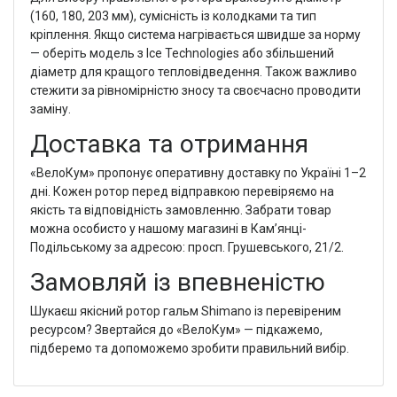
(160, 180, 203 мм), сумісність із колодками та тип
кріплення. Якщо система нагрівається швидше за норму
— оберіть модель з Ice Technologies або збільшений
діаметр для кращого тепловідведення. Також важливо
стежити за рівномірністю зносу та своєчасно проводити
заміну.
Доставка та отримання
«ВелоКум» пропонує оперативну доставку по Україні 1–2
дні. Кожен ротор перед відправкою перевіряємо на
якість та відповідність замовленню. Забрати товар
можна особисто у нашому магазині в Кам’янці-
Подільському за адресою: просп. Грушевського, 21/2.
Замовляй із впевненістю
Шукаєш якісний ротор гальм Shimano із перевіреним
ресурсом? Звертайся до «ВелоКум» — підкажемо,
підберемо та допоможемо зробити правильний вибір.