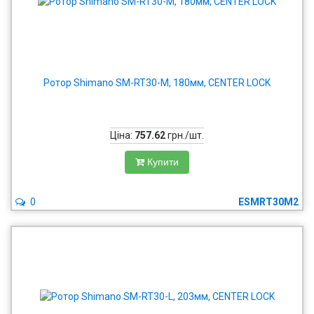
Ротор Shimano SM-RT30-M, 180мм, CENTER LOCK
Ціна:
757.62
грн./шт.
Купити
0
ESMRT30M2