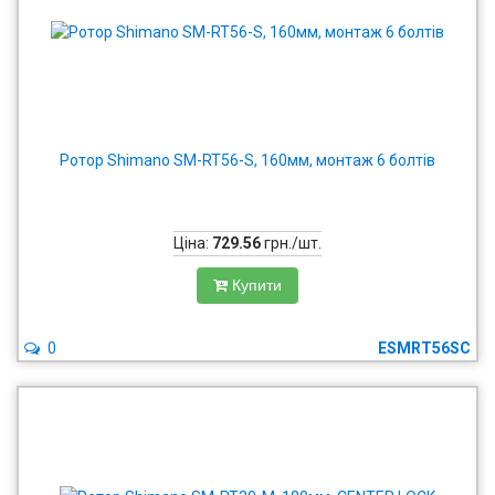
Ротор Shimano SM-RT56-S, 160мм, монтаж 6 болтів
Ціна:
729.56
грн./шт.
Купити
0
ESMRT56SC