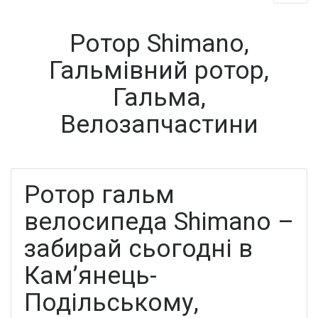
Ротор Shimano,
Гальмівний ротор,
Гальма,
Велозапчастини
Ротор гальм
велосипеда Shimano –
забирай сьогодні в
Кам’янець-
Подільському,