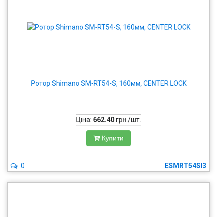
Ротор Shimano SM-RT54-S, 160мм, CENTER LOCK
Ціна:
662.40
грн./шт.
Купити
0
ESMRT54SI3