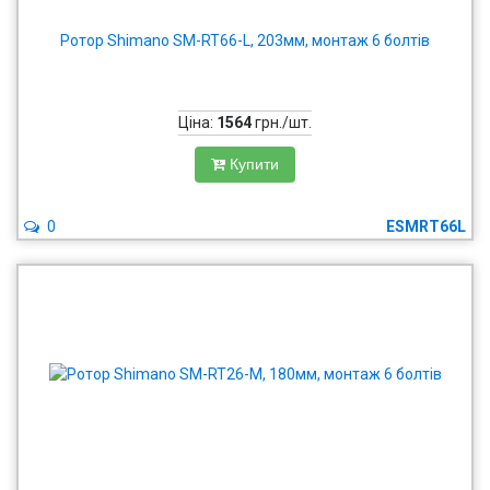
Ротор Shimano SM-RT66-L, 203мм, монтаж 6 болтів
Ціна:
1564
грн./шт.
Купити
0
ESMRT66L