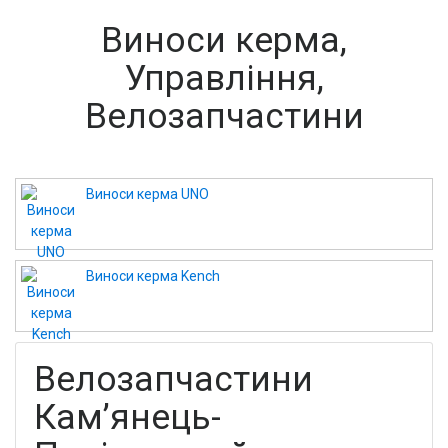
Виноси керма,
Управління,
Велозапчастини
Виноси керма UNO
Виноси керма Kench
Велозапчастини
Кам’янець-