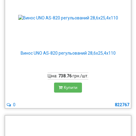
Винос UNO AS-820 регульований 28,6x25,4х110
Ціна:
738.76
грн./шт.
Купити
0
822767