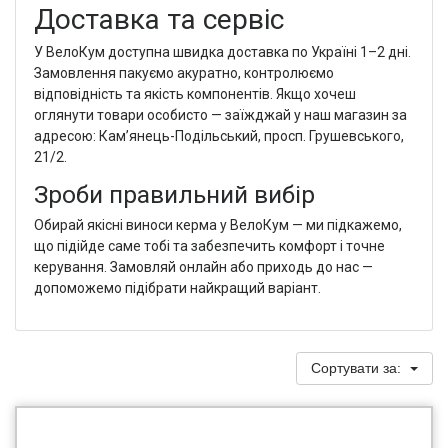
Доставка та сервіс
У ВелоКум доступна швидка доставка по Україні 1–2 дні.
Замовлення пакуємо акуратно, контролюємо
відповідність та якість компонентів. Якщо хочеш
оглянути товари особисто — заїжджай у наш магазин за
адресою: Кам’янець-Подільський, просп. Грушевського,
21/2.
Зроби правильний вибір
Обирай якісні виноси керма у ВелоКум — ми підкажемо,
що підійде саме тобі та забезпечить комфорт і точне
керування. Замовляй онлайн або приходь до нас —
допоможемо підібрати найкращий варіант.
Сортувати за: