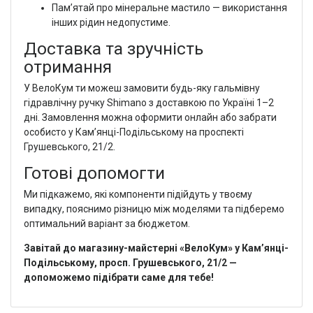
Пам’ятай про мінеральне мастило — використання
інших рідин недопустиме.
Доставка та зручність
отримання
У ВелоКум ти можеш замовити будь-яку гальмівну
гідравлічну ручку Shimano з доставкою по Україні 1–2
дні. Замовлення можна оформити онлайн або забрати
особисто у Кам’янці-Подільському на проспекті
Грушевського, 21/2.
Готові допомогти
Ми підкажемо, які компоненти підійдуть у твоєму
випадку, пояснимо різницю між моделями та підберемо
оптимальний варіант за бюджетом.
Завітай до магазину-майстерні «ВелоКум» у Кам’янці-
Подільському, просп. Грушевського, 21/2 —
допоможемо підібрати саме для тебе!