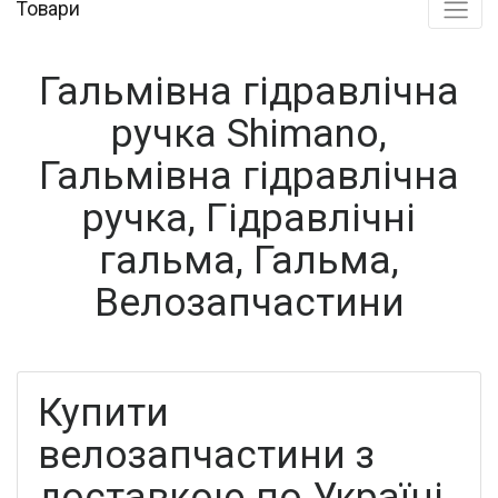
Товари
Гальмівна гідравлічна
ручка Shimano,
Гальмівна гідравлічна
ручка, Гідравлічні
гальма, Гальма,
Велозапчастини
Купити
велозапчастини з
доставкою по Україні