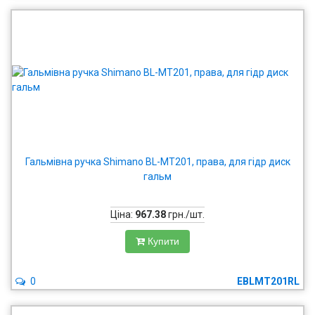
Гальмівна ручка Shimano BL-MT201, права, для гідр диск
гальм
Ціна:
967.38
грн./шт.
Купити
0
EBLMT201RL