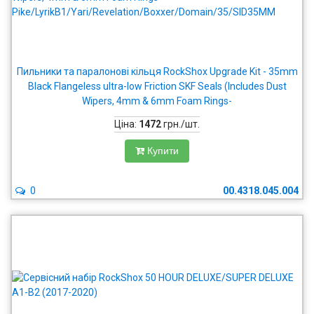
Пильники та паралонові кільця RockShox Upgrade Kit - 35mm
Black Flangeless ultra-low Friction SKF Seals (Includes Dust
Wipers, 4mm & 6mm Foam Rings-
Pike/LyrikB1/Yari/Revelation/Boxxer/Domain/35/SID35MM
Ціна:
1472
грн./шт.
Купити
0
00.4318.045.004