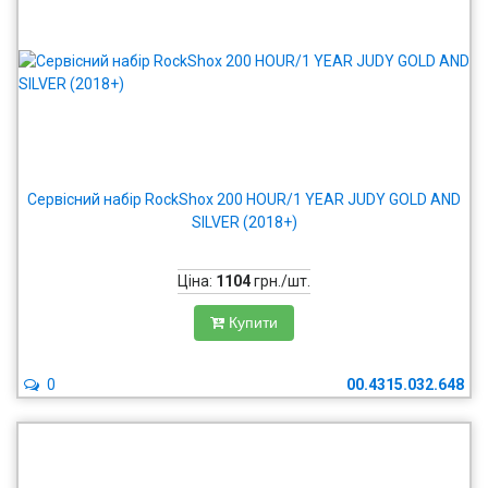
Сервісний набір RockShox 200 HOUR/1 YEAR JUDY GOLD AND
SILVER (2018+)
Ціна:
1104
грн./шт.
Купити
0
00.4315.032.648