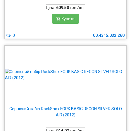
Ціна:
609.50
грн./шт.
Купити
0
00.4315.032.260
Сервісний набір RockShox FORK BASIC RECON SILVER SOLO
AIR (2012)
Ціна:
914.02
грн./шт.