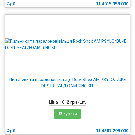
0
11.4015.358.000
Пильники та паралонові кільця Rock Shox AM PSYLO/DUKE
DUST SEAL/FOAM RING KIT
Ціна:
1012
грн./шт.
Купити
0
11.4307.298.000