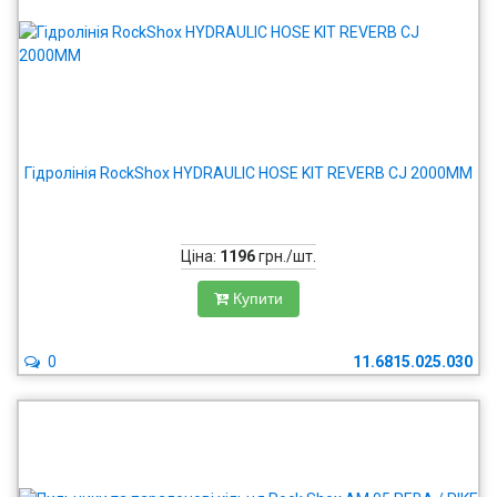
Гідролінія RockShox HYDRAULIC HOSE KIT REVERB CJ 2000MM
Ціна:
1196
грн./шт.
Купити
0
11.6815.025.030