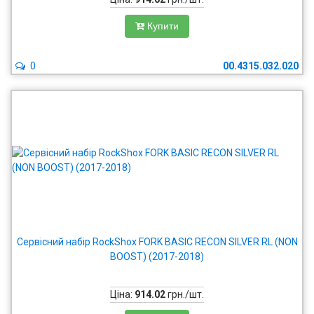
Купити
0
00.4315.032.020
Сервісний набір RockShox FORK BASIC RECON SILVER RL (NON
BOOST) (2017-2018)
Ціна:
914.02
грн./шт.