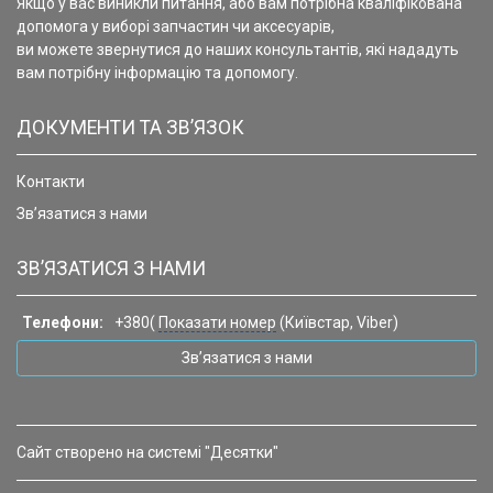
Якщо у вас виникли питання, або вам потрібна кваліфікована
допомога у виборі запчастин чи аксесуарів,
ви можете звернутися до наших консультантів, які нададуть
вам потрібну інформацію та допомогу.
ДОКУМЕНТИ ТА ЗВ’ЯЗОК
Контакти
Зв’язатися з нами
ЗВ’ЯЗАТИСЯ З НАМИ
Телефони:
+380(
Показати номер
(Київстар, Viber)
Зв’язатися з нами
Сайт створено на системі "Десятки"