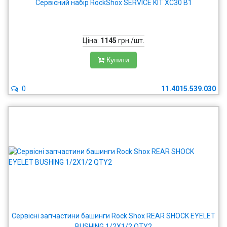
Сервісний набір RockShox SERVICE KIT XC30 B1
Ціна:
1145
грн./шт.
Купити
0
11.4015.539.030
Сервісні запчастини башинги Rock Shox REAR SHOCK EYELET
BUSHING 1/2X1/2 QTY2