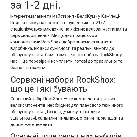
за 1-2 дні.
Інтернет-магазин та майстерня «ВелоКум» у Кам’янці-
Подільському на проспекті Грушевського, 21/2
спеціалізується виключно на якісних велозапчастинах та
сервісних рішеннях. Ми щодня працюємо з
компонентами RockShox, добре знаємо стандарти
виробника, нюанси сумісності та реальні вимоги до
обслуговування. Саме тому сервісні набори RockShox у
нас — це перевірені комплекти, готові до правильної та
безпечної заміни.
Сервісні набори RockShox:
що це і які бувають
Сервісний набір RockShox — це комплект витратних
велокомпонентів, необхідних для планового технічного
обслуговування. До складу можуть входити
ущільнювачі, сальники, пильники, о-рінги, прокладки та
допоміжні елементи.
Основні типи сервісних наборів