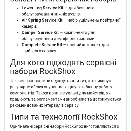
Lower Leg Service Kit
— для базового
обслуговування нижніх вузлів.
Air Spring Service Kit
— набір ущільнень повітряної
камери.
Damper Service Kit
— компоненти для
обслуговування демпферної системи.
Complete Service Kit
— повний комплект для
глибокого сервісу.
Для кого підходять сервісні
набори RockShox
Такі велозапчастини підходять для тих, хто виконує
регулярне обслуговування та цінує стабільну роботу
компонентів. Також вони актуальні для майстрів, які
працюють за регламентами виробника та дотримуються
рекомендованих інтервалів сервісу.
Типи та технології RockShox
Оригінальні сервісні набори RockShox виготовляються з