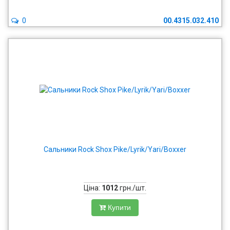
0
00.4315.032.410
Сальники Rock Shox Pike/Lyrik/Yari/Boxxer
Ціна:
1012
грн./шт.
Купити