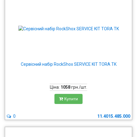
Сервісний набір RockShox SERVICE KIT TORA TK
Ціна:
1058
грн./шт.
Купити
0
11.4015.485.000