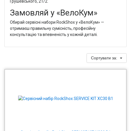
Грушевського, 21/2.
Замовляй у «ВелоКум»
Обирай сервісні набори RockShox у «ВелоКум» —
отримаєш правильну сумісність, професійну
консультацію та впевненість у кожній деталі.
Сортувати за: