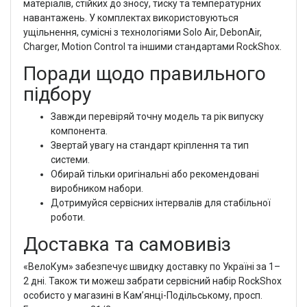
матеріалів, стійких до зносу, тиску та температурних
навантажень. У комплектах використовуються
ущільнення, сумісні з технологіями Solo Air, DebonAir,
Charger, Motion Control та іншими стандартами RockShox.
Поради щодо правильного
підбору
Завжди перевіряй точну модель та рік випуску
компонента.
Звертай увагу на стандарт кріплення та тип
системи.
Обирай тільки оригінальні або рекомендовані
виробником набори.
Дотримуйся сервісних інтервалів для стабільної
роботи.
Доставка та самовивіз
«ВелоКум» забезпечує швидку доставку по Україні за 1–
2 дні. Також ти можеш забрати сервісний набір RockShox
особисто у магазині в Кам’янці-Подільському, просп.