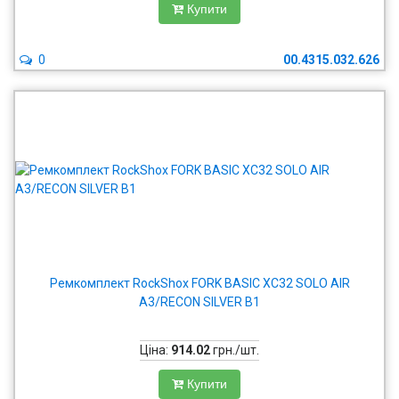
Купити
0
00.4315.032.626
Ремкомплект RockShox FORK BASIC XC32 SOLO AIR
A3/RECON SILVER B1
Ціна:
914.02
грн./шт.
Купити