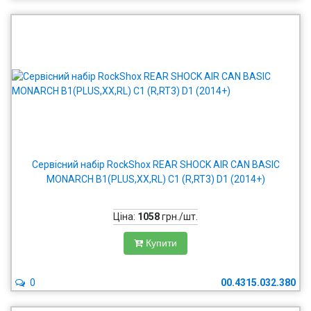
Сервісний набір RockShox REAR SHOCK AIR CAN BASIC
MONARCH B1(PLUS,XX,RL) C1 (R,RT3) D1 (2014+)
Ціна:
1058
грн./шт.
Купити
0
00.4315.032.380