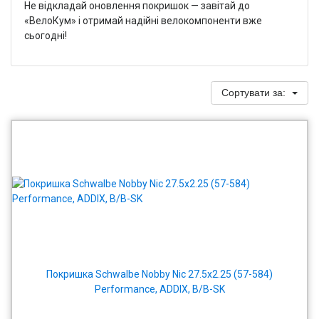
Не відкладай оновлення покришок — завітай до
«ВелоКум» і отримай надійні велокомпоненти вже
сьогодні!
Сортувати за:
Покришка Schwalbe Nobby Nic 27.5x2.25 (57-584)
Performance, ADDIX, B/B-SK