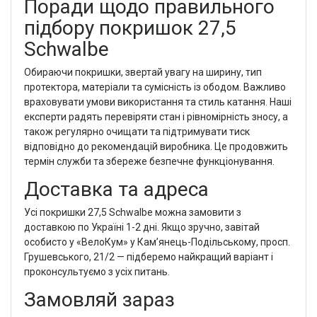
Поради щодо правильного
підбору покришок 27,5
Schwalbe
Обираючи покришки, звертай увагу на ширину, тип
протектора, матеріали та сумісність із ободом. Важливо
враховувати умови використання та стиль катання. Наші
експерти радять перевіряти стан і рівномірність зносу, а
також регулярно очищати та підтримувати тиск
відповідно до рекомендацій виробника. Це продовжить
термін служби та збереже безпечне функціонування.
Доставка та адреса
Усі покришки 27,5 Schwalbe можна замовити з
доставкою по Україні 1-2 дні. Якщо зручно, завітай
особисто у «ВелоКум» у Кам’янець-Подільському, просп.
Грушевського, 21/2 — підберемо найкращий варіант і
проконсультуємо з усіх питань.
Замовляй зараз