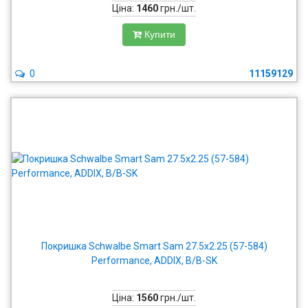
Ціна:
1460
грн./шт.
Купити
0
11159129
Покришка Schwalbe Smart Sam 27.5x2.25 (57-584)
Performance, ADDIX, B/B-SK
Ціна:
1560
грн./шт.