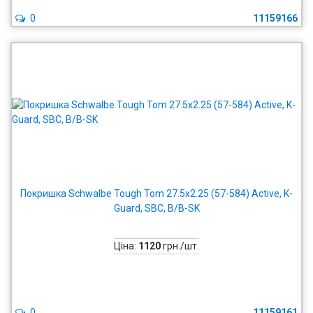
0
11159166
Покришка Schwalbe Tough Tom 27.5x2.25 (57-584) Active, K-
Guard, SBC, B/B-SK
Ціна:
1120
грн./шт.
0
11159161