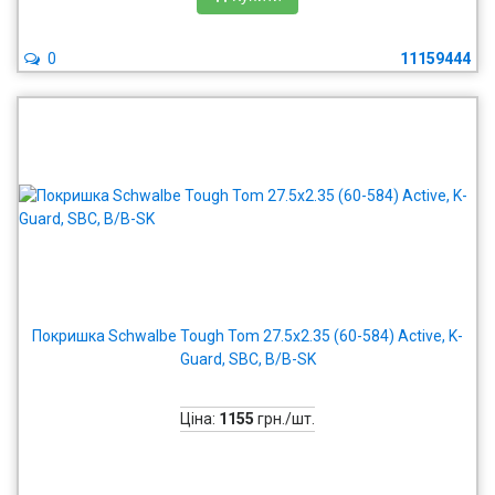
0
11159444
Покришка Schwalbe Tough Tom 27.5x2.35 (60-584) Active, K-
Guard, SBC, B/B-SK
Ціна:
1155
грн./шт.