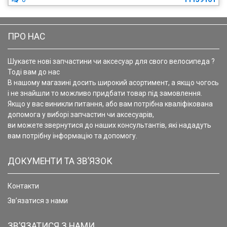
ПРО НАС
Шукаєте нові запчастини чи аксесуар для свого велосипеда ?
Тоді вам до нас
В нашому магазині досить широкий асортимент, а якщо чогось
і не знайшли то можливо придбати товар під замовлення.
Якщо у вас виникли питання, або вам потрібна кваліфікована
допомога у виборі запчастин чи аксесуарів,
ви можете звернутися до наших консультантів, які нададуть
вам потрібну інформацію та допомогу.
ДОКУМЕНТИ ТА ЗВ’ЯЗОК
Контакти
Зв’язатися з нами
ЗВ’ЯЗАТИСЯ З НАМИ