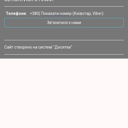
Телефони:
+380(
Показати номер
(Київстар, Viber)
Зв’язатися з нами
Сайт створено на системі "Десятки"