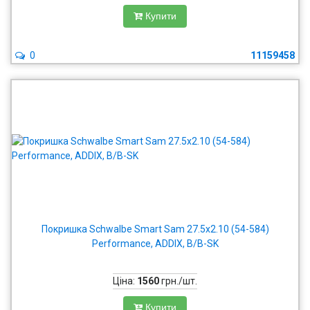
Купити
0
11159458
Покришка Schwalbe Smart Sam 27.5x2.10 (54-584)
Performance, ADDIX, B/B-SK
Ціна:
1560
грн./шт.
Купити