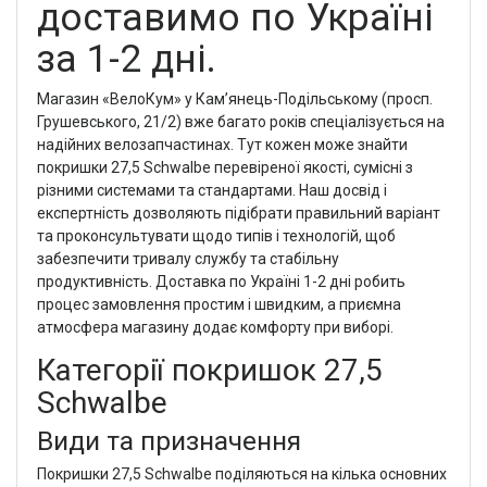
доставимо по Україні
за 1-2 дні.
Магазин «ВелоКум» у Кам’янець-Подільському (просп.
Грушевського, 21/2) вже багато років спеціалізується на
надійних велозапчастинах. Тут кожен може знайти
покришки 27,5 Schwalbe перевіреної якості, сумісні з
різними системами та стандартами. Наш досвід і
експертність дозволяють підібрати правильний варіант
та проконсультувати щодо типів і технологій, щоб
забезпечити тривалу службу та стабільну
продуктивність. Доставка по Україні 1-2 дні робить
процес замовлення простим і швидким, а приємна
атмосфера магазину додає комфорту при виборі.
Категорії покришок 27,5
Schwalbe
Види та призначення
Покришки 27,5 Schwalbe поділяються на кілька основних