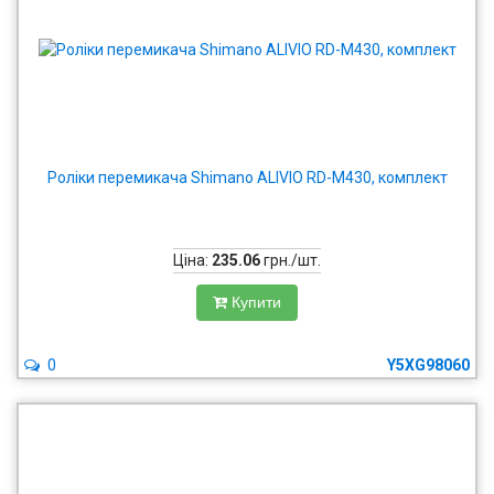
Роліки перемикача Shimano ALIVIO RD-M430, комплект
Ціна:
235.06
грн./шт.
Купити
0
Y5XG98060