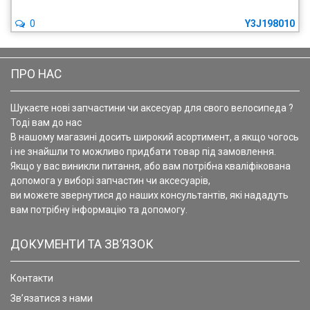
0
Y3J198010
ПРО НАС
Шукаєте нові запчастини чи аксесуар для свого велосипеда ?
Тоді вам до нас
В нашому магазині досить широкий асортимент, а якщо чогось
і не знайшли то можливо придбати товар під замовлення.
Якщо у вас виникли питання, або вам потрібна кваліфікована
допомога у виборі запчастин чи аксесуарів,
ви можете звернутися до наших консультантів, які нададуть
вам потрібну інформацію та допомогу.
ДОКУМЕНТИ ТА ЗВ’ЯЗОК
Контакти
Зв’язатися з нами