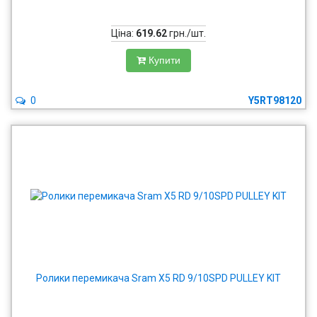
Ціна:
619.62
грн./шт.
Купити
0
Y5RT98120
Ролики перемикача Sram X5 RD 9/10SPD PULLEY KIT