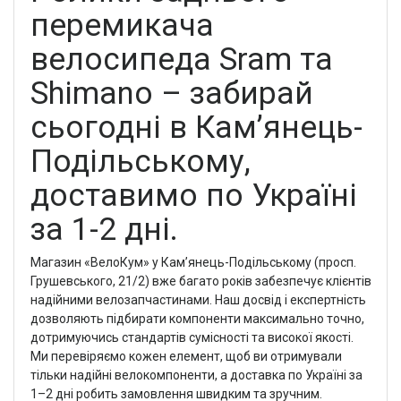
перемикача
велосипеда Sram та
Shimano – забирай
сьогодні в Кам’янець-
Подільському,
доставимо по Україні
за 1-2 дні.
Магазин «ВелоКум» у Кам’янець-Подільському (просп.
Грушевського, 21/2) вже багато років забезпечує клієнтів
надійними велозапчастинами. Наш досвід і експертність
дозволяють підбирати компоненти максимально точно,
дотримуючись стандартів сумісності та високої якості.
Ми перевіряємо кожен елемент, щоб ви отримували
тільки надійні велокомпоненти, а доставка по Україні за
1–2 дні робить замовлення швидким та зручним.