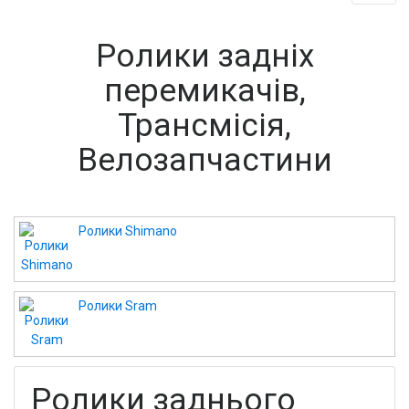
Ролики задніх
перемикачів,
Трансмісія,
Велозапчастини
Ролики Shimano
Ролики Sram
Ролики заднього