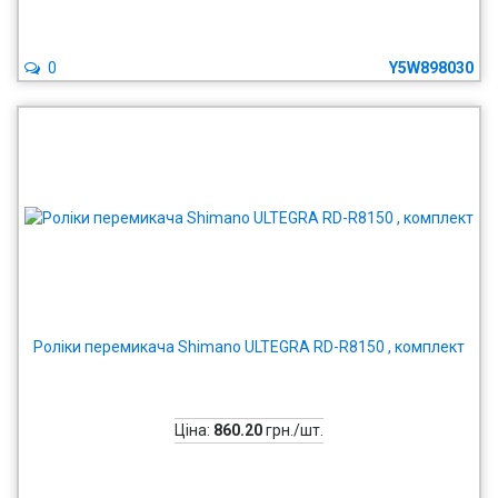
0
Y5W898030
Роліки перемикача Shimano ULTEGRA RD-R8150 , комплект
Ціна:
860.20
грн./шт.