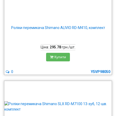
Роліки перемикача Shimano ALIVIO RD-M410, комплект
Ціна:
295.78
грн./шт.
Купити
0
Y5VP98050