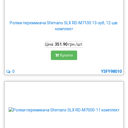
Роліки перемикача Shimano SLX RD-M7100 13-зуб, 12-шв.
комплект
Ціна:
351.90
грн./шт.
Купити
0
Y3FY98010