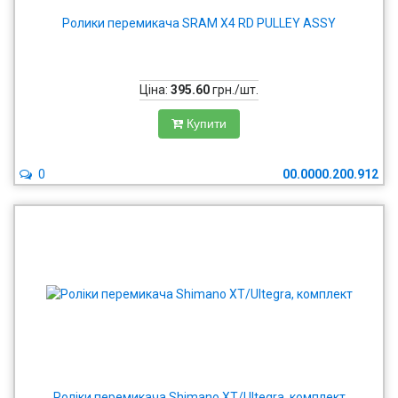
Ролики перемикача SRAM X4 RD PULLEY ASSY
Ціна:
395.60
грн./шт.
Купити
0
00.0000.200.912
Роліки перемикача Shimano XT/Ultegra, комплект