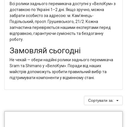
Всі ролики заднього перемикача доступні у «ВелоКум» з
доставкою по Україні 1–2 дні. Якщо зручно, можна
забрати особисто за адресою: м. Кам’янець-
Подільський, просп. Грушевського, 21/2. Кожна
запчастина перевіряється нашими експертами перед
відправкою, гарантуючи сумісність та бездоганну
роботу.
Замовляй сьогодні
Не чекай — обери надійні ролики заднього перемикача
Sram та Shimano у «ВелоКум». Поради від наших
майстрів допоможуть зробити правильний вибір та
підтримувати компоненти у відмінному стані.
Сортувати за: