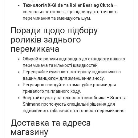
Технологія X-Glide та Roller Bearing Clutch
—
спеціальні технології, що підвищують точність
перемикання та зменшують шум.
Поради щодо підбору
роликів заднього
перемикача
Обирайте ролики відповідно до стандарту вашого
перемикача та кількості швидкостей.
Перевіряйте сумісність матеріалу підшипників із
вашим ланцюгом для зменшення зносу.
Регулярно очищуйте та змащуйте ролики для
тривалого та плавного ходу.
Звертайте увагу на технології виробника – Sram та
Shimano пропонують спеціальні рішення для
підвищеної стабільності та точності перемикання.
Доставка та адреса
магазину