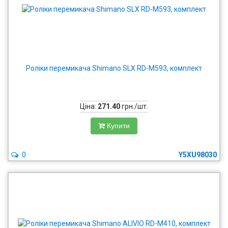
Роліки перемикача Shimano SLX RD-M593, комплект
Ціна:
271.40
грн./шт.
Купити
0
Y5XU98030