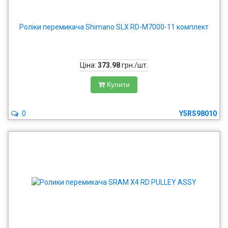
Роліки перемикача Shimano SLX RD-M7000-11 комплект
Ціна:
373.98
грн./шт.
Купити
0
Y5RS98010