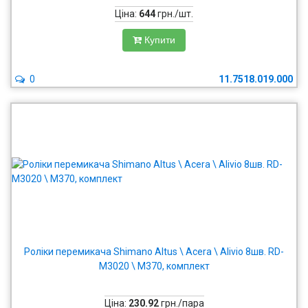
Ціна:
644
грн./шт.
Купити
0
11.7518.019.000
Роліки перемикача Shimano Altus \ Acera \ Alivio 8шв. RD-
M3020 \ M370, комплект
Ціна:
230.92
грн./пара