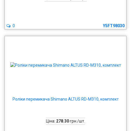
0
Y5FT98030
Роліки перемикача Shimano ALTUS RD-М310, комплект
Ціна:
278.30
грн./шт.