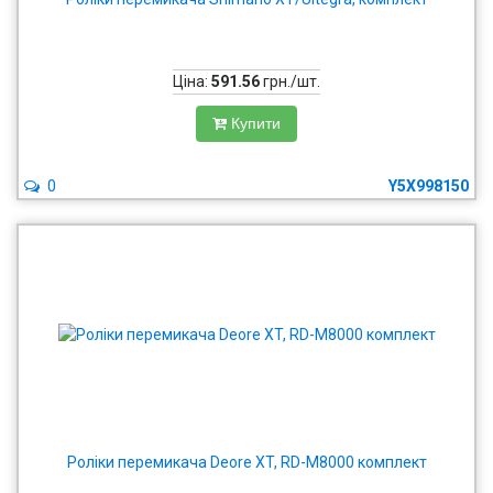
Ціна:
591.56
грн./шт.
Купити
0
Y5X998150
Роліки перемикача Deore XT, RD-M8000 комплект