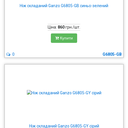
Ніж складаний Ganzo G6805-GB синьо-зелений
Ціна:
860
грн./шт.
Купити
0
G6805-GB
Ніж складаний Ganzo G6805-GY сірий