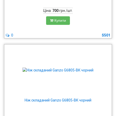
Ціна:
700
грн./шт.
Купити
0
S501
Ніж складаний Ganzo G6805-BK чорний