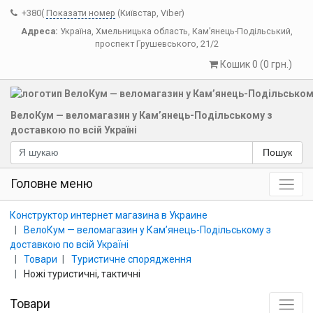
+380(
Показати номер
(Київстар, Viber)
Адреса:
Україна
,
Хмельницька область
,
Кам’янець-Подільський
,
проспект Грушевського, 21/2
Кошик 0 (0 грн.)
ВелоКум — веломагазин у Кам’янець-Подільському з
доставкою по всій Україні
Пошук
Головне меню
Конструктор интернет магазина в Украине
ВелоКум — веломагазин у Кам’янець-Подільському з
доставкою по всій Україні
Товари
Туристичне спорядження
Ножі туристичні, тактичні
Товари