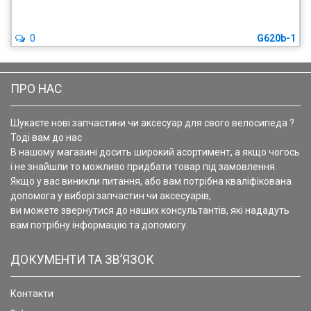
0
G620b-1
ПРО НАС
Шукаєте нові запчастини чи аксесуар для свого велосипеда ?
Тоді вам до нас
В нашому магазині досить широкий асортимент, а якщо чогось
і не знайшли то можливо придбати товар під замовлення.
Якщо у вас виникли питання, або вам потрібна кваліфікована
допомога у виборі запчастин чи аксесуарів,
ви можете звернутися до наших консультантів, які нададуть
вам потрібну інформацію та допомогу.
ДОКУМЕНТИ ТА ЗВ’ЯЗОК
Контакти