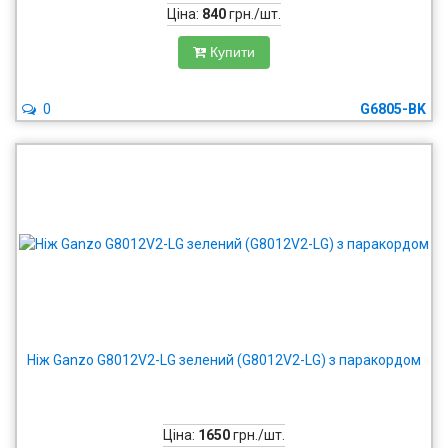
Ціна:
840
грн./шт.
Купити
0
G6805-BK
Ніж Ganzo G8012V2-LG зелений (G8012V2-LG) з паракордом
Ціна:
1650
грн./шт.