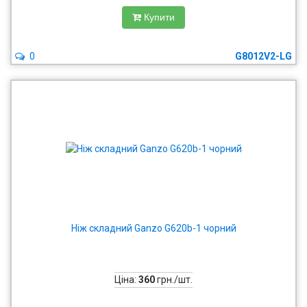
Купити
0
G8012V2-LG
Ніж складний Ganzo G620b-1 чорний
Ціна:
360
грн./шт.