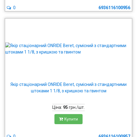
0
6936116100956
Якір стаціонарний ONRIDE Beret, сумісний з стандартними
штоками 1 1/8, з кришкою та гвинтом
Ціна:
95
грн./шт.
Купити
0
6936116100957