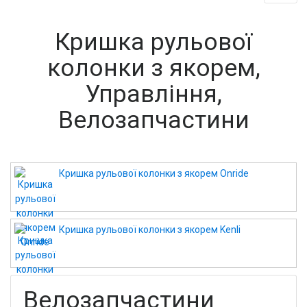
Кришка рульової
колонки з якорем,
Управління,
Велозапчастини
Кришка рульової колонки з якорем Onride
Кришка рульової колонки з якорем Kenli
Велозапчастини