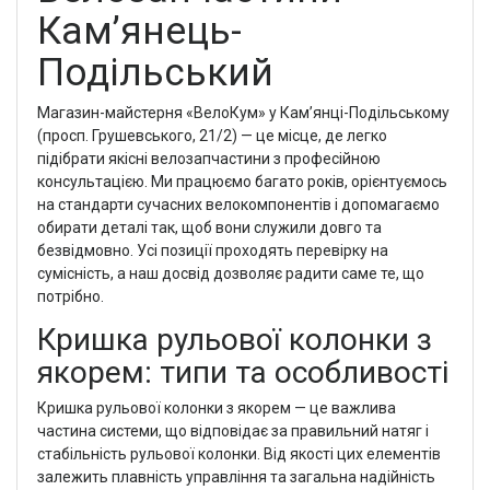
Кам’янець-
Подільський
Магазин-майстерня «ВелоКум» у Кам’янці-Подільському
(просп. Грушевського, 21/2) — це місце, де легко
підібрати якісні велозапчастини з професійною
консультацією. Ми працюємо багато років, орієнтуємось
на стандарти сучасних велокомпонентів і допомагаємо
обирати деталі так, щоб вони служили довго та
безвідмовно. Усі позиції проходять перевірку на
сумісність, а наш досвід дозволяє радити саме те, що
потрібно.
Кришка рульової колонки з
якорем: типи та особливості
Кришка рульової колонки з якорем — це важлива
частина системи, що відповідає за правильний натяг і
стабільність рульової колонки. Від якості цих елементів
залежить плавність управління та загальна надійність