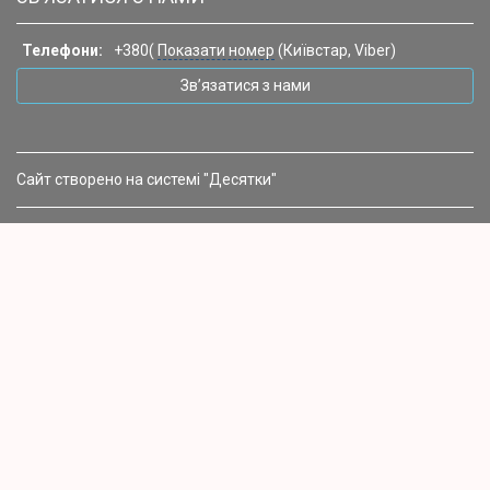
Телефони:
+380(
Показати номер
(Київстар, Viber)
Зв’язатися з нами
Сайт створено на системі "Десятки"