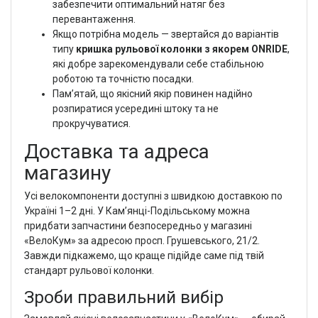
забезпечити оптимальний натяг без
перевантаження.
Якщо потрібна модель — звертайся до варіантів
типу
кришка рульової колонки з якорем ONRIDE
,
які добре зарекомендували себе стабільною
роботою та точністю посадки.
Пам’ятай, що якісний якір повинен надійно
розпиратися усередині штоку та не
прокручуватися.
Доставка та адреса
магазину
Усі велокомпоненти доступні з швидкою доставкою по
Україні 1–2 дні. У Кам’янці-Подільському можна
придбати запчастини безпосередньо у магазині
«ВелоКум» за адресою просп. Грушевського, 21/2.
Завжди підкажемо, що краще підійде саме під твій
стандарт рульової колонки.
Зроби правильний вибір