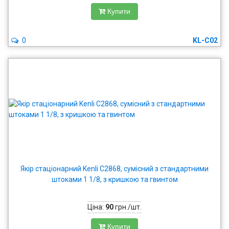
Купити
0
KL-C02
Якір стаціонарний Kenli C2868, сумісний з стандартними
штоками 1 1/8, з кришкою та гвинтом
Ціна:
90
грн./шт.
Купити