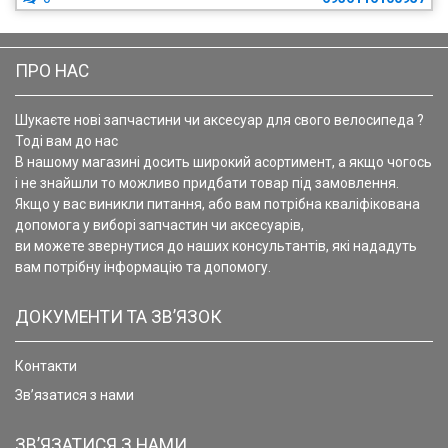
ПРО НАС
Шукаєте нові запчастини чи аксесуар для свого велосипеда ?
Тоді вам до нас
В нашому магазині досить широкий асортимент, а якщо чогось
і не знайшли то можливо придбати товар під замовлення.
Якщо у вас виникли питання, або вам потрібна кваліфікована
допомога у виборі запчастин чи аксесуарів,
ви можете звернутися до наших консультантів, які нададуть
вам потрібну інформацію та допомогу.
ДОКУМЕНТИ ТА ЗВ’ЯЗОК
Контакти
Зв’язатися з нами
ЗВ’ЯЗАТИСЯ З НАМИ