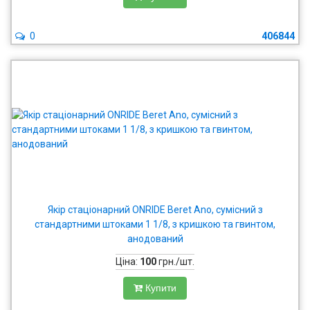
0
406844
Якір стаціонарний ONRIDE Beret Ano, сумісний з
стандартними штоками 1 1/8, з кришкою та гвинтом,
анодований
Ціна:
100
грн./шт.
Купити