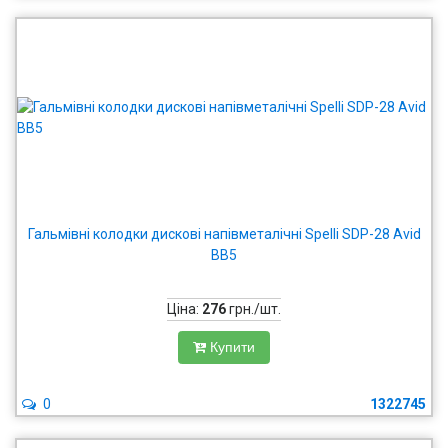
Гальмівні колодки дискові напівметалічні Spelli SDP-28 Avid
BB5
Ціна:
276
грн./шт.
Купити
0
1322745