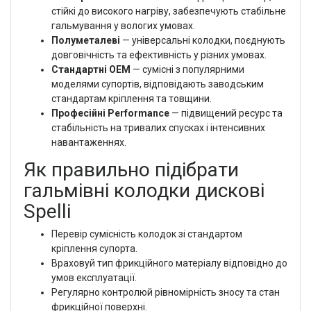
стійкі до високого нагріву, забезпечують стабільне
гальмування у вологих умовах.
Полуметалеві
— універсальні колодки, поєднують
довговічність та ефективність у різних умовах.
Стандартні OEM
— сумісні з популярними
моделями супортів, відповідають заводським
стандартам кріплення та товщини.
Професійні Performance
— підвищений ресурс та
стабільність на тривалих спусках і інтенсивних
навантаженнях.
Як правильно підібрати
гальмівні колодки дискові
Spelli
Перевір сумісність колодок зі стандартом
кріплення супорта.
Враховуй тип фрикційного матеріалу відповідно до
умов експлуатації.
Регулярно контролюй рівномірність зносу та стан
фрикційної поверхні.