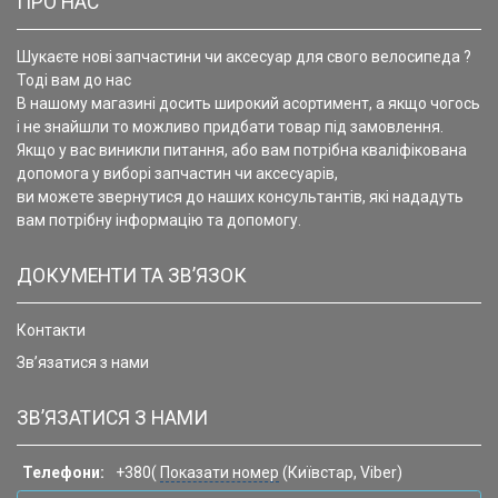
ПРО НАС
Шукаєте нові запчастини чи аксесуар для свого велосипеда ?
Тоді вам до нас
В нашому магазині досить широкий асортимент, а якщо чогось
і не знайшли то можливо придбати товар під замовлення.
Якщо у вас виникли питання, або вам потрібна кваліфікована
допомога у виборі запчастин чи аксесуарів,
ви можете звернутися до наших консультантів, які нададуть
вам потрібну інформацію та допомогу.
ДОКУМЕНТИ ТА ЗВ’ЯЗОК
Контакти
Зв’язатися з нами
ЗВ’ЯЗАТИСЯ З НАМИ
Телефони:
+380(
Показати номер
(Київстар, Viber)