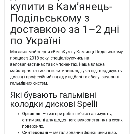
купити в Кам’янець-
Подільському з
доставкою за 1–2 дні
по Україні
Магазин-майстерня «ВелоКум» у Кам’янці-Подільському
працює з 2018 року, спеціалізуючись на
велозапчастинах та компонентах. Наша власна
майстерня та тисячі позитивних відгуків підтверджують
досвід і професійний підхід у підборі та обслуговуванні
гальмівних систем.
Які бувають гальмівні
колодки дискові Spelli
Органічні
— тихі при роботі, м’яко гальмують,
оптимальні для щоденного використання на сухих
поверхнях.
Синтеровані
— металізований фрикційний шар,