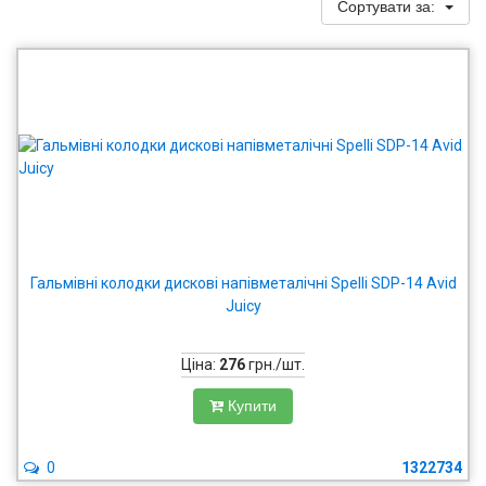
Сортувати за:
Гальмівні колодки дискові напівметалічні Spelli SDP-14 Avid
Juicy
Ціна:
276
грн./шт.
Купити
0
1322734