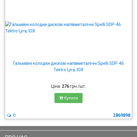
Гальмівні колодки дискові напівметалічні Spelli SDP-46
Tektro Lyra, IOX
Ціна:
276
грн./шт.
Купити
0
2869898