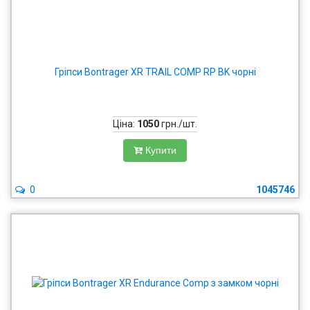
Гріпси Bontrager XR TRAIL COMP RP BK чорні
Ціна:
1050
грн./шт.
Купити
0
1045746