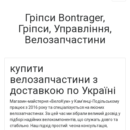
Гріпси Bontrager,
Гріпси, Управління,
Велозапчастини
купити
велозапчастини з
доставкою по Україні
Магазин-майстерня «ВелоКум» у Кам’янці-Подільському
працює з 2016 року та спеціалізується на якісних
велозапчастинах. За цей час ми зібрали великий досвід у
підборі надійних велокомпонентів, що служать довго та
стабільно. Наш підхід простий: чесна консультація,