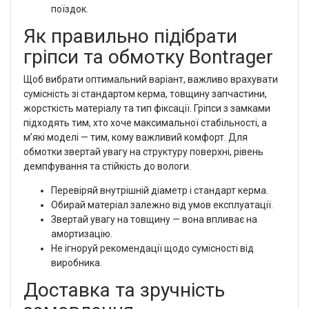
поїздок.
Як правильно підібрати
гріпси та обмотку Bontrager
Щоб вибрати оптимальний варіант, важливо врахувати
сумісність зі стандартом керма, товщину запчастини,
жорсткість матеріалу та тип фіксації. Гріпси з замками
підходять тим, хто хоче максимальної стабільності, а
м’які моделі — тим, кому важливий комфорт. Для
обмотки звертай увагу на структуру поверхні, рівень
демпфування та стійкість до вологи.
Перевіряй внутрішній діаметр і стандарт керма.
Обирай матеріал залежно від умов експлуатації.
Звертай увагу на товщину — вона впливає на
амортизацію.
Не ігноруй рекомендації щодо сумісності від
виробника.
Доставка та зручність