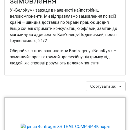
замовлення
У «ВелоКум» завжди в наявності найпотрібніші
велокомпоненти. Ми відправляємо замовлення по всій
країні — швидка доставка по Україні працює щодня.
Якщо хочеш отримати консультацію офлайн, завітай до
магазину за адресою: м. Кам’янець-Подільський, просп.
Грушевського, 21/2.
Обирай якісні велозапчастини Bontrager у «ВелоКум» —
замовляй зараз і отримай професійну підтримку від
людей, які справді розуміють велокомпоненти.
Сортувати за: