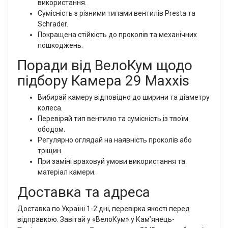
використання.
Сумісність з різними типами вентилів Presta та
Schrader.
Покращена стійкість до проколів та механічних
пошкоджень.
Поради від ВелоКум щодо
підбору Камера 29 Maxxis
Вибирай камеру відповідно до ширини та діаметру
колеса.
Перевіряй тип вентилю та сумісність із твоїм
ободом.
Регулярно оглядай на наявність проколів або
тріщин.
При заміні враховуй умови використання та
матеріал камери.
Доставка та адреса
Доставка по Україні 1-2 дні, перевірка якості перед
відправкою. Завітай у «ВелоКум» у Кам’янець-