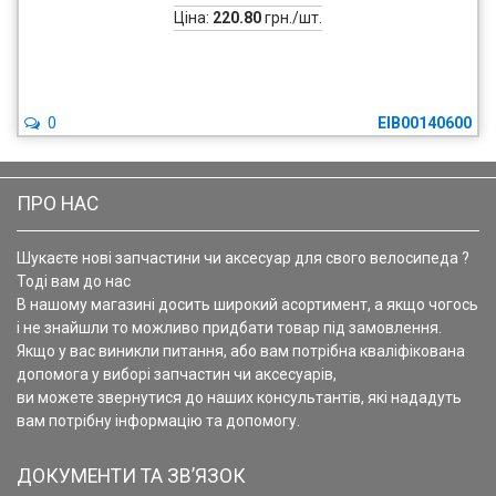
Ціна:
220.80
грн./шт.
0
EIB00140600
ПРО НАС
Шукаєте нові запчастини чи аксесуар для свого велосипеда ?
Тоді вам до нас
В нашому магазині досить широкий асортимент, а якщо чогось
і не знайшли то можливо придбати товар під замовлення.
Якщо у вас виникли питання, або вам потрібна кваліфікована
допомога у виборі запчастин чи аксесуарів,
ви можете звернутися до наших консультантів, які нададуть
вам потрібну інформацію та допомогу.
ДОКУМЕНТИ ТА ЗВ’ЯЗОК