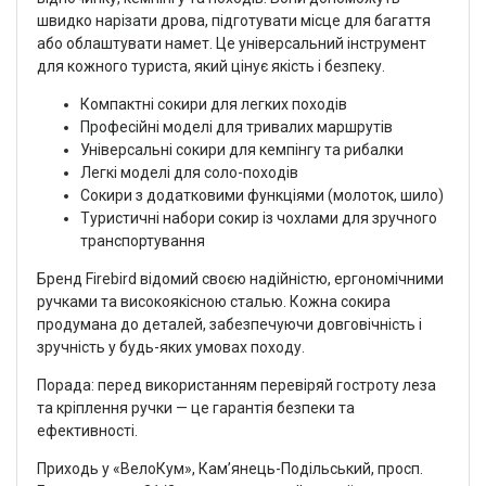
швидко нарізати дрова, підготувати місце для багаття
або облаштувати намет. Це універсальний інструмент
для кожного туриста, який цінує якість і безпеку.
Компактні сокири для легких походів
Професійні моделі для тривалих маршрутів
Універсальні сокири для кемпінгу та рибалки
Легкі моделі для соло-походів
Сокири з додатковими функціями (молоток, шило)
Туристичні набори сокир із чохлами для зручного
транспортування
Бренд Firebird відомий своєю надійністю, ергономічними
ручками та високоякісною сталью. Кожна сокира
продумана до деталей, забезпечуючи довговічність і
зручність у будь-яких умовах походу.
Порада: перед використанням перевіряй гостроту леза
та кріплення ручки — це гарантія безпеки та
ефективності.
Приходь у «ВелоКум», Кам’янець-Подільський, просп.