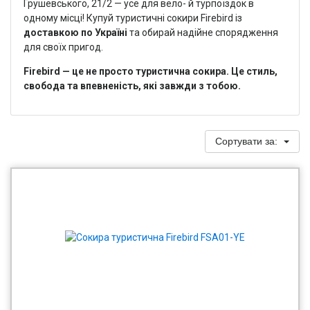
Грушевського, 21/2 — усе для вело- й турпоїздок в
одному місці! Купуй туристичні сокири Firebird із
доставкою по Україні
та обирай надійне спорядження
для своїх пригод.
Firebird — це не просто туристична сокира. Це стиль,
свобода та впевненість, які завжди з тобою.
Сортувати за: