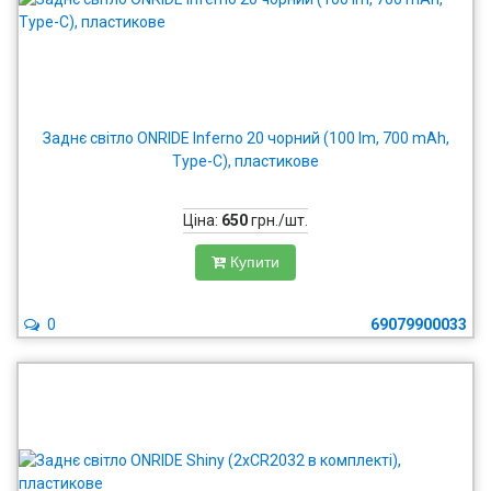
Заднє світло ONRIDE Inferno 20 чорний (100 lm, 700 mAh,
Type-C), пластикове
Ціна:
650
грн./шт.
Купити
0
69079900033