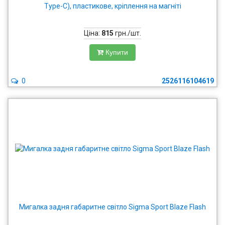
Type-C), пластикове, кріплення на магніті
Ціна:
815
грн./шт.
Купити
0
2526116104619
Мигалка задня габаритне світло Sigma Sport Blaze Flash