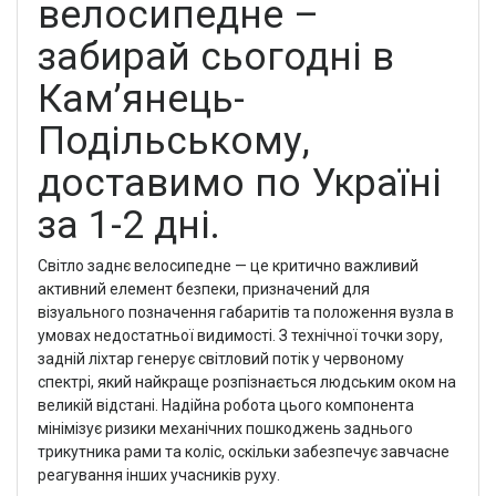
велосипедне –
забирай сьогодні в
Кам’янець-
Подільському,
доставимо по Україні
за 1-2 дні.
Світло заднє велосипедне — це критично важливий
активний елемент безпеки, призначений для
візуального позначення габаритів та положення вузла в
умовах недостатньої видимості. З технічної точки зору,
задній ліхтар генерує світловий потік у червоному
спектрі, який найкраще розпізнається людським оком на
великій відстані. Надійна робота цього компонента
мінімізує ризики механічних пошкоджень заднього
трикутника рами та коліс, оскільки забезпечує завчасне
реагування інших учасників руху.