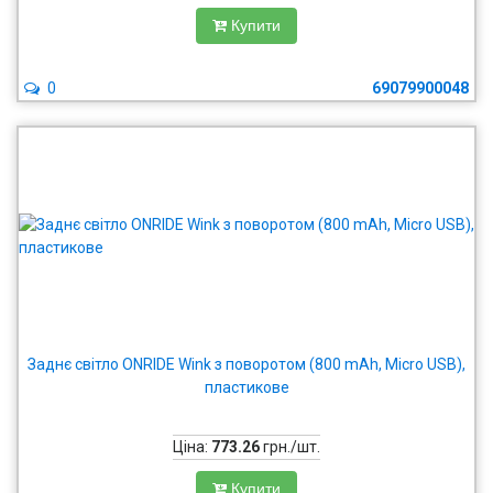
Купити
0
69079900048
Заднє світло ONRIDE Wink з поворотом (800 mAh, Micro USB),
пластикове
Ціна:
773.26
грн./шт.
Купити