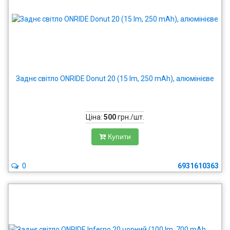
Заднє світло ONRIDE Donut 20 (15 lm, 250 mAh), алюмінієве
Ціна:
500
грн./шт.
Купити
0
6931610363