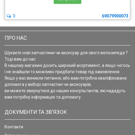
0
69079900073
ПРО НАС
Шукаєте нові запчастини чи аксесуар для свого велосипеда ?
Тоді вам до нас
В нашому магазині досить широкий асортимент, а якщо чогось
і не знайшли то можливо придбати товар під замовлення.
Якщо у вас виникли питання, або вам потрібна кваліфікована
допомога у виборі запчастин чи аксесуарів,
ви можете звернутися до наших консультантів, які нададуть
вам потрібну інформацію та допомогу.
ДОКУМЕНТИ ТА ЗВ’ЯЗОК
Контакти