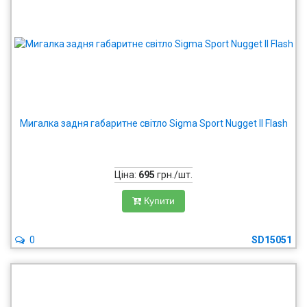
Мигалка задня габаритне світло Sigma Sport Nugget II Flash
Ціна:
695
грн./шт.
Купити
0
SD15051