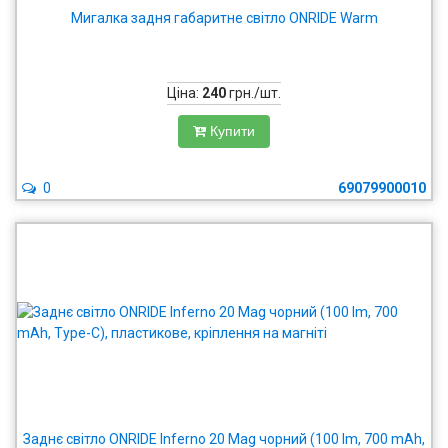
Мигалка задня габаритне світло ONRIDE Warm
Ціна:
240
грн./шт.
Купити
0
69079900010
Заднє світло ONRIDE Inferno 20 Mag чорний (100 lm, 700 mAh,