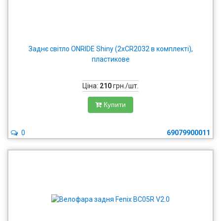
Заднє світло ONRIDE Shiny (2xCR2032 в комплекті),
пластикове
Ціна:
210
грн./шт.
Купити
0
69079900011