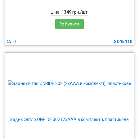
Ціна:
1349
грн./шт.
Купити
0
SD15110
Заднє світло ONRIDE 302 (2xAAA в комплекті), пластикове