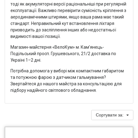
тоді як акумуляторні версії раціональніші при регулярній
експлуатації. Важливо перевірити сумісність кріплення з
аеродинамічними штирями, якщо ваша рама має такий
стандарт. Неправильний кут встановлення ліхтаря
призводить до засліплення інших або недостатньої
видимості вашої позиції.
Магазин-майстерня «ВелоКум» м. Кам’янець-
Подільський просп. Грушевського, 21/2 доставка по
Україні 1–2 дні.
Потрібна допомога у виборі між компактним габаритом
та потужною фарою з датчиком гальмування?
Звертайтеся до нашого майстра за консультацією для
підбору надійного світлового обладнання.
Сортувати за: