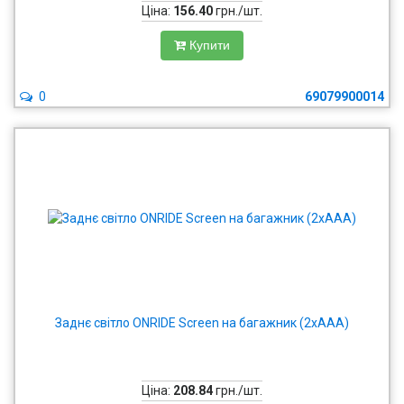
Ціна:
156.40
грн./шт.
Купити
0
69079900014
Заднє світло ONRIDE Screen на багажник (2xAAA)
Ціна:
208.84
грн./шт.