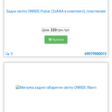
Заднє світло ONRIDE Pulsar (2xAAA в комплекті), пластикове
Ціна:
220
грн./шт.
Купити
0
69079900013