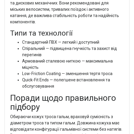
та дискових механічних. Вони рекомендовані для
міських велосистем, тривалих поїздок і активного
катання, де важлива стабільність роботи та надійність
компонентів.
Типи та технології
Стандартний ПВХ — легкий і доступний
Спіральний — підвищена гнучкість та захист від
перегинів
Армований сталевою ниткою — максимальна
міцність
Low-Friction Coating — зменшення тертя троса
Quick-Fit Ends — полегшене встановлення та
обслуговування
Поради щодо правильного
підбору
Обираючи кожух троса гальм, враховуй сумісність з
діаметром троса та типом гальм. Довжина кожуха має
відповідати конфігурації гальмівної системи без натягів.