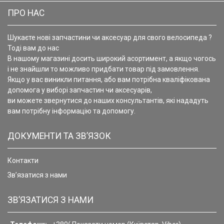
ПРО НАС
Шукаєте нові запчастини чи аксесуар для свого велосипеда ?
Тоді вам до нас
В нашому магазині досить широкий асортимент, а якщо чогось
і не знайшли то можливо придбати товар під замовлення.
Якщо у вас виникли питання, або вам потрібна кваліфікована
допомога у виборі запчастин чи аксесуарів,
ви можете звернутися до наших консультантів, які нададуть
вам потрібну інформацію та допомогу.
ДОКУМЕНТИ ТА ЗВ’ЯЗОК
Контакти
Зв’язатися з нами
ЗВ’ЯЗАТИСЯ З НАМИ