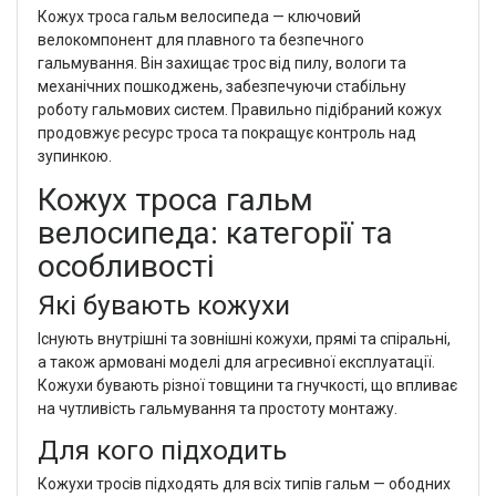
Кожух троса гальм велосипеда — ключовий
велокомпонент для плавного та безпечного
гальмування. Він захищає трос від пилу, вологи та
механічних пошкоджень, забезпечуючи стабільну
роботу гальмових систем. Правильно підібраний кожух
продовжує ресурс троса та покращує контроль над
зупинкою.
Кожух троса гальм
велосипеда: категорії та
особливості
Які бувають кожухи
Існують внутрішні та зовнішні кожухи, прямі та спіральні,
а також армовані моделі для агресивної експлуатації.
Кожухи бувають різної товщини та гнучкості, що впливає
на чутливість гальмування та простоту монтажу.
Для кого підходить
Кожухи тросів підходять для всіх типів гальм — ободних