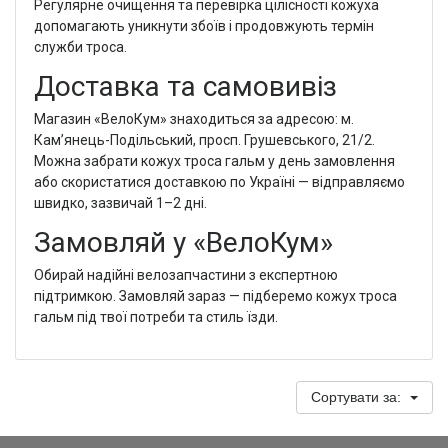
Регулярне очищення та перевірка цілісності кожуха
допомагають уникнути збоїв і продовжують термін
служби троса.
Доставка та самовивіз
Магазин «ВелоКум» знаходиться за адресою: м.
Кам’янець-Подільський, просп. Грушевського, 21/2.
Можна забрати кожух троса гальм у день замовлення
або скористатися доставкою по Україні — відправляємо
швидко, зазвичай 1–2 дні.
Замовляй у «ВелоКум»
Обирай надійні велозапчастини з експертною
підтримкою. Замовляй зараз — підберемо кожух троса
гальм під твої потреби та стиль їзди.
Сортувати за: