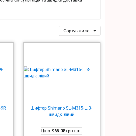
Сортувати за:
-9R
Шифтер Shimano SL-M315-L, 3-
швидк. лівий
Ціна:
965.08
грн./шт.