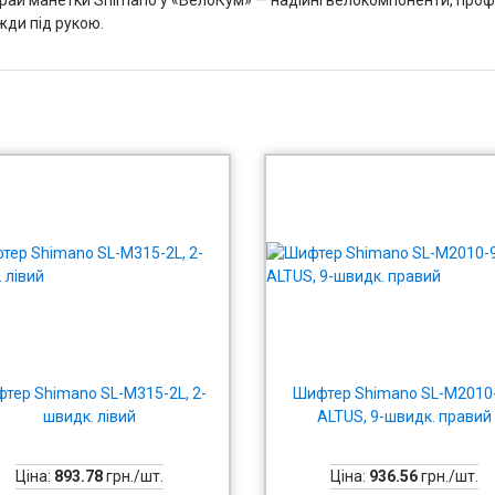
жди під рукою.
тер Shimano SL-M315-2L, 2-
Шифтер Shimano SL-M2010
швидк. лівий
ALTUS, 9-швидк. правий
Ціна:
893.78
грн./шт.
Ціна:
936.56
грн./шт.