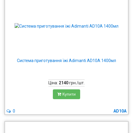
Система приготування їжі Adimanti AD10A 1400мл
Ціна:
2140
грн./шт.
Купити
0
AD10A