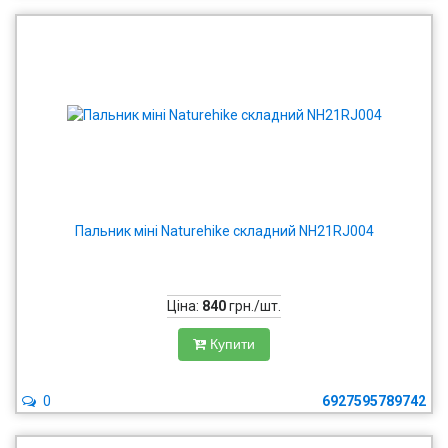
Пальник міні Naturehike складний NH21RJ004
Ціна:
840
грн./шт.
Купити
0
6927595789742