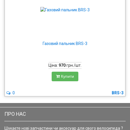
Газовий пальник BRS-3
Ціна:
970
грн./шт.
Купити
0
BRS-3
ПРО НАС
Шукаєте нові запчастини чи аксесуар для свого велосипеда ?