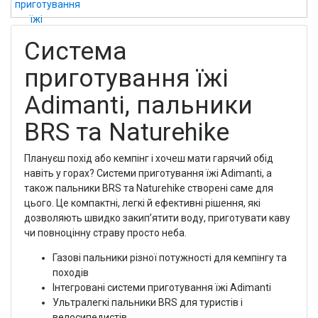
Система
приготування їжі
Adimanti, пальники
BRS та Naturehike
Плануєш похід або кемпінг і хочеш мати гарячий обід
навіть у горах? Системи приготування їжі Adimanti, а
також пальники BRS та Naturehike створені саме для
цього. Це компактні, легкі й ефективні рішення, які
дозволяють швидко закип’ятити воду, приготувати каву
чи повноцінну страву просто неба.
Газові пальники різної потужності для кемпінгу та
походів
Інтегровані системи приготування їжі Adimanti
Ультралегкі пальники BRS для туристів і
велосипедистів