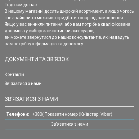
Тоді вам до нас
В нашому магазині досить широкий асортимент, а якщо чогось
і не знайшли то можливо придбати товар під замовлення.
Якщо у вас виникли питання, або вам потрібна кваліфікована
допомога у виборі запчастин чи аксесуарів,
ви можете звернутися до наших консультантів, які нададуть
вам потрібну інформацію та допомогу.
ДОКУМЕНТИ ТА ЗВ’ЯЗОК
Контакти
Зв’язатися з нами
ЗВ’ЯЗАТИСЯ З НАМИ
Телефони:
+380(
Показати номер
(Київстар, Viber)
Зв’язатися з нами