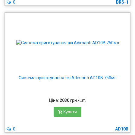
0
BRS-1
Система приготування їжі Adimanti AD10B 750мл
Ціна:
2030
грн./шт.
Купити
0
AD10B