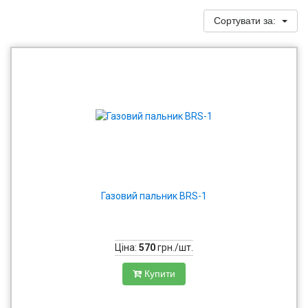
Сортувати за:
Газовий пальник BRS-1
Ціна:
570
грн./шт.
Купити