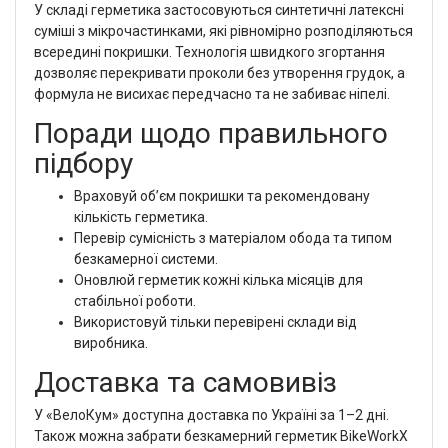
У складі герметика застосовуються синтетичні латексні
суміші з мікрочастинками, які рівномірно розподіляються
всередині покришки. Технологія швидкого згортання
дозволяє перекривати проколи без утворення грудок, а
формула не висихає передчасно та не забиває ніпелі.
Поради щодо правильного
підбору
Враховуй об’єм покришки та рекомендовану
кількість герметика.
Перевір сумісність з матеріалом обода та типом
безкамерної системи.
Оновлюй герметик кожні кілька місяців для
стабільної роботи.
Використовуй тільки перевірені склади від
виробника.
Доставка та самовивіз
У «ВелоКум» доступна доставка по Україні за 1–2 дні.
Також можна забрати безкамерний герметик BikeWorkX