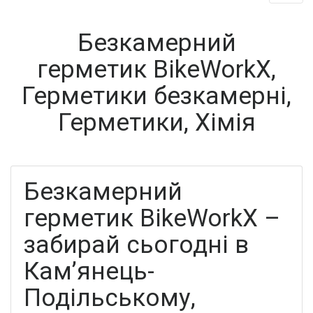
Безкамерний
герметик BikeWorkX,
Герметики безкамерні,
Герметики, Хімія
Безкамерний
герметик BikeWorkX –
забирай сьогодні в
Кам’янець-
Подільському,