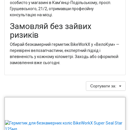
особисто у магазині в Кам’янці-Подільському, просп.
Грушевського, 21/2, отримавши професійну
консультацію на місці.
Замовляй без зайвих
ризиків
Обирай безкамерний герметик BikeWorkX у «ВелоКум» —
перевірені велозапчастини, експертний підхід і
впевненість у кожному кілометрі. Заходь або оформлюй
замовлення вже сьогодні.
Сортувати за: