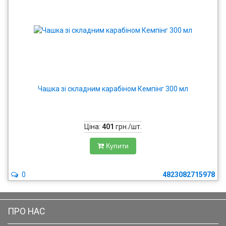
Чашка зі складним карабіном Кемпінг 300 мл
Ціна:
401
грн./шт.
Купити
0
4823082715978
ПРО НАС