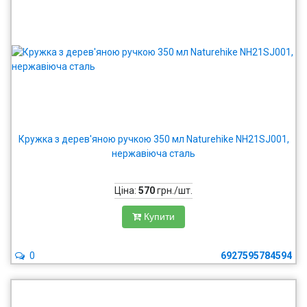
Кружка з дерев'яною ручкою 350 мл Naturehike NH21SJ001,
нержавіюча сталь
Ціна:
570
грн./шт.
Купити
0
6927595784594