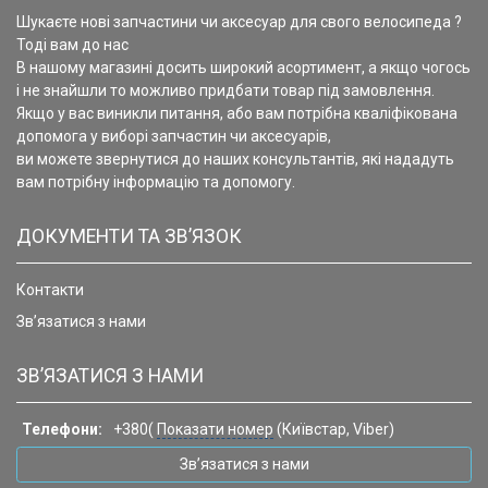
Шукаєте нові запчастини чи аксесуар для свого велосипеда ?
Тоді вам до нас
В нашому магазині досить широкий асортимент, а якщо чогось
і не знайшли то можливо придбати товар під замовлення.
Якщо у вас виникли питання, або вам потрібна кваліфікована
допомога у виборі запчастин чи аксесуарів,
ви можете звернутися до наших консультантів, які нададуть
вам потрібну інформацію та допомогу.
ДОКУМЕНТИ ТА ЗВ’ЯЗОК
Контакти
Зв’язатися з нами
ЗВ’ЯЗАТИСЯ З НАМИ
Телефони:
+380(
Показати номер
(Київстар, Viber)
Зв’язатися з нами