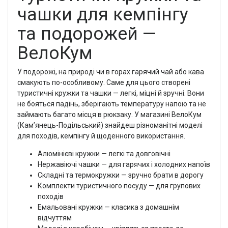
чашки для кемпінгу
та подорожей —
ВелоКум
У подорожі, на природі чи в горах гарячий чай або кава
смакують по-особливому. Саме для цього створені
туристичні кружки та чашки — легкі, міцні й зручні. Вони
не бояться падінь, зберігають температуру напою та не
займають багато місця в рюкзаку. У магазині ВелоКум
(Кам’янець-Подільський) знайдеш різноманітні моделі
для походів, кемпінгу й щоденного використання.
Алюмінієві кружки — легкі та довговічні
Нержавіючі чашки — для гарячих і холодних напоїв
Складні та термокружки — зручно брати в дорогу
Комплекти туристичного посуду — для групових
походів
Емальовані кружки — класика з домашнім
відчуттям