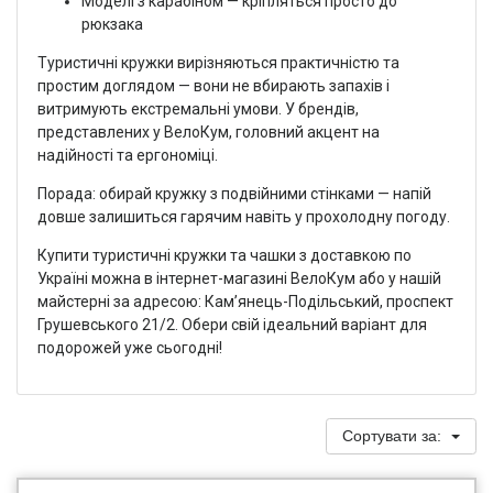
Моделі з карабіном — кріпляться просто до
рюкзака
Туристичні кружки вирізняються практичністю та
простим доглядом — вони не вбирають запахів і
витримують екстремальні умови. У брендів,
представлених у ВелоКум, головний акцент на
надійності та ергономіці.
Порада: обирай кружку з подвійними стінками — напій
довше залишиться гарячим навіть у прохолодну погоду.
Купити туристичні кружки та чашки з доставкою по
Україні можна в інтернет-магазині ВелоКум або у нашій
майстерні за адресою: Кам’янець-Подільський, проспект
Грушевського 21/2. Обери свій ідеальний варіант для
подорожей уже сьогодні!
Сортувати за: