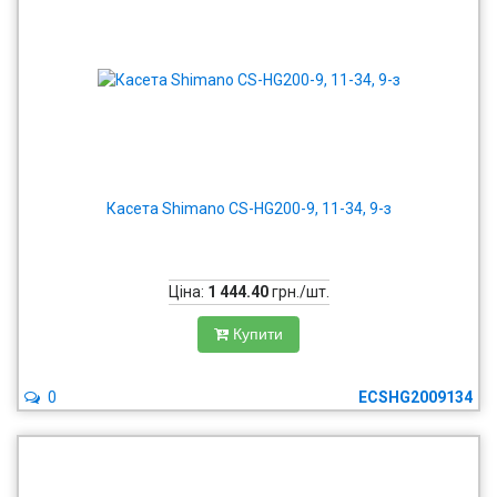
Касета Shimano CS-HG200-9, 11-34, 9-з
Ціна:
1 444.40
грн./шт.
Купити
0
ECSHG2009134