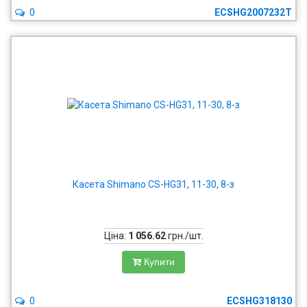
0
ECSHG2007232T
Касета Shimano CS-HG31, 11-30, 8-з
Ціна:
1 056.62
грн./шт.
Купити
0
ECSHG318130