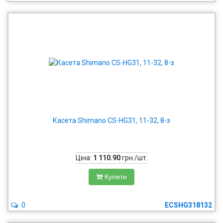
Касета Shimano CS-HG31, 11-32, 8-з
Ціна:
1 110.90
грн./шт.
Купити
0
ECSHG318132