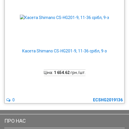
Касета Shimano CS-HG201-9, 11-36 срібл, 9-з
Ціна:
1 654.62
грн./шт.
0
ECSHG2019136
ПРО НАС