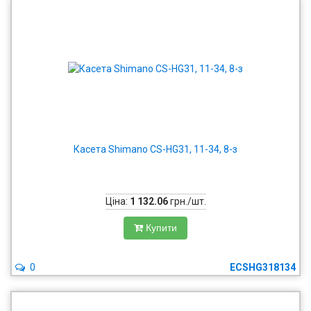
Касета Shimano CS-HG31, 11-34, 8-з
Ціна:
1 132.06
грн./шт.
Купити
0
ECSHG318134