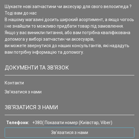
Шукаєте нові запчастини чи аксесуар для свого велосипеда ?
Тоді вам до нас
В нашому магазині досить широкий асортимент, а якщо чогось
і не знайшли то можливо придбати товар під замовлення.
Якщо у вас виникли питання, або вам потрібна кваліфікована
допомога у виборі запчастин чи аксесуарів,
ви можете звернутися до наших консультантів, які нададуть
вам потрібну інформацію та допомогу.
ДОКУМЕНТИ ТА ЗВ’ЯЗОК
Контакти
Зв’язатися з нами
ЗВ’ЯЗАТИСЯ З НАМИ
Телефони:
+380(
Показати номер
(Київстар, Viber)
Зв’язатися з нами