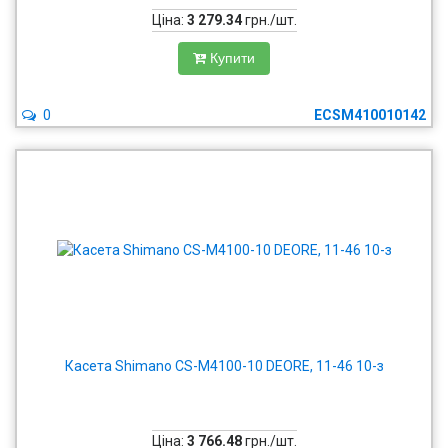
Ціна:
3 279.34
грн./шт.
Купити
0
ECSM410010142
Касета Shimano CS-M4100-10 DEORE, 11-46 10-з
Ціна:
3 766.48
грн./шт.