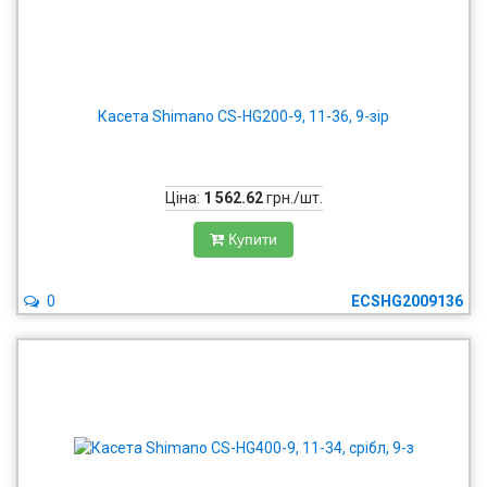
Касета Shimano CS-HG200-9, 11-36, 9-зір
Ціна:
1 562.62
грн./шт.
Купити
0
ECSHG2009136