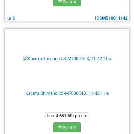
Купити
0
ICSM510011142
Касета Shimano CS-M7000 SLX, 11-42 11-з
Ціна:
4 657.50
грн./шт.
Купити