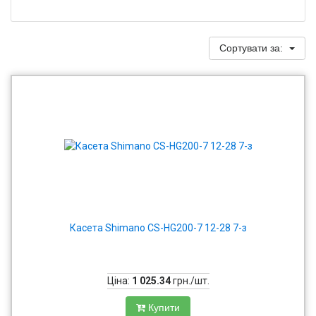
Сортувати за:
Касета Shimano CS-HG200-7 12-28 7-з
Ціна:
1 025.34
грн./шт.
Купити