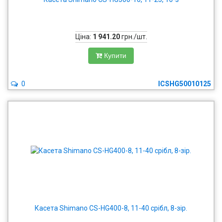
Ціна:
1 941.20
грн./шт.
Купити
0
ICSHG50010125
Касета Shimano CS-HG400-8, 11-40 срібл, 8-зір.