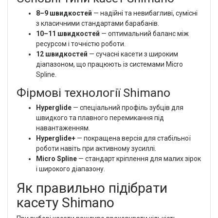
8–9 швидкостей
— надійні та невибагливі, сумісні
з класичними стандартами барабанів.
10–11 швидкостей
— оптимальний баланс між
ресурсом і точністю роботи.
12 швидкостей
— сучасні касети з широким
діапазоном, що працюють із системами Micro
Spline.
Фірмові технології Shimano
Hyperglide
— спеціальний профіль зубців для
швидкого та плавного перемикання під
навантаженням.
Hyperglide+
— покращена версія для стабільної
роботи навіть при активному зусиллі.
Micro Spline
— стандарт кріплення для малих зірок
і широкого діапазону.
Як правильно підібрати
касету Shimano