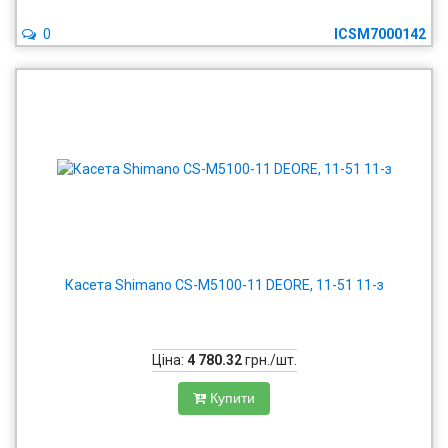
0
ICSM7000142
Касета Shimano CS-M5100-11 DEORE, 11-51 11-з
Ціна:
4 780.32
грн./шт.
Купити