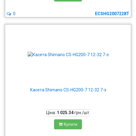
0
ECSHG2007228T
Касета Shimano CS-HG200-7 12-32 7-з
Ціна:
1 025.34
грн./шт.
Купити