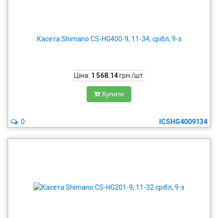
Касета Shimano CS-HG400-9, 11-34, срібл, 9-з
Ціна:
1 568.14
грн./шт.
Купити
0
ICSHG4009134