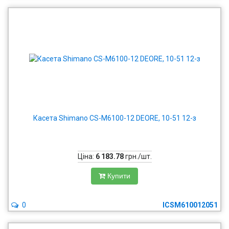
Касета Shimano CS-M6100-12 DEORE, 10-51 12-з
Ціна:
6 183.78
грн./шт.
Купити
0
ICSM610012051