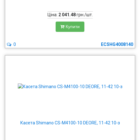
Ціна:
2 041.48
грн./шт.
Купити
0
ECSHG4008140
Касета Shimano CS-M4100-10 DEORE, 11-42 10-з