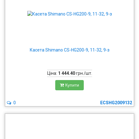
Касета Shimano CS-HG200-9, 11-32, 9-з
Ціна:
1 444.40
грн./шт.
Купити
0
ECSHG2009132