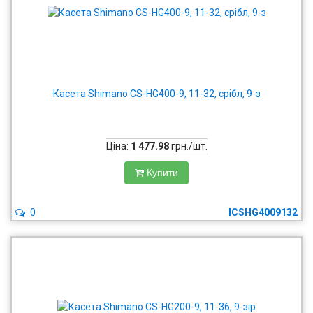
Касета Shimano CS-HG400-9, 11-32, срібл, 9-з
Ціна:
1 477.98
грн./шт.
Купити
0
ICSHG4009132