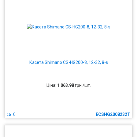
Касета Shimano CS-HG200-8, 12-32, 8-з
Ціна:
1 063.98
грн./шт.
0
ECSHG2008232T