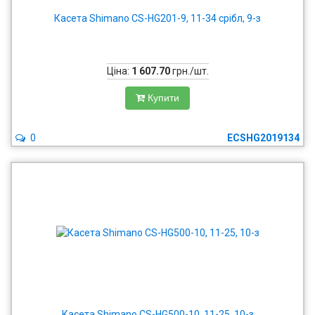
Касета Shimano CS-HG201-9, 11-34 срібл, 9-з
Ціна:
1 607.70
грн./шт.
Купити
0
ECSHG2019134
Касета Shimano CS-HG500-10, 11-25, 10-з