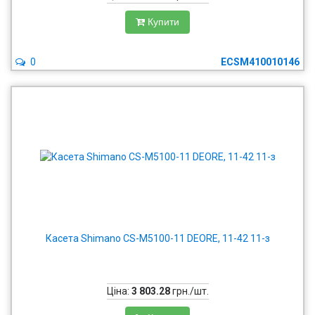
Купити
0
ECSM410010146
Касета Shimano CS-M5100-11 DEORE, 11-42 11-з
Ціна:
3 803.28
грн./шт.