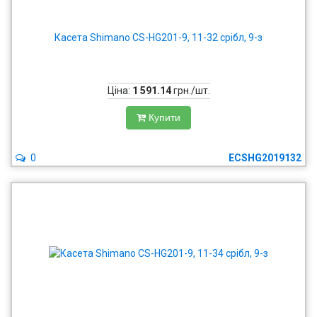
Касета Shimano CS-HG201-9, 11-32 срібл, 9-з
Ціна:
1 591.14
грн./шт.
Купити
0
ECSHG2019132