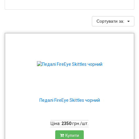
Сортувати за:
Педалі FireEye Skittles чорний
Ціна:
2350
грн./шт.
Купити