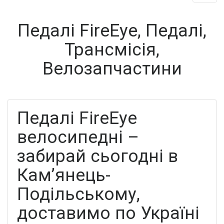
Педалі FireEye, Педалі,
Трансмісія,
Велозапчастини
Педалі FireEye
велосипедні –
забирай сьогодні в
Кам’янець-
Подільському,
доставимо по Україні