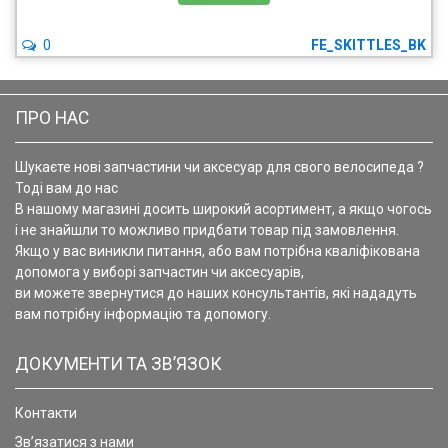
0
FE_SKITTLES_BK
ПРО НАС
Шукаєте нові запчастини чи аксесуар для свого велосипеда ?
Тоді вам до нас
В нашому магазині досить широкий асортимент, а якщо чогось
і не знайшли то можливо придбати товар під замовлення.
Якщо у вас виникли питання, або вам потрібна кваліфікована
допомога у виборі запчастин чи аксесуарів,
ви можете звернутися до наших консультантів, які нададуть
вам потрібну інформацію та допомогу.
ДОКУМЕНТИ ТА ЗВ’ЯЗОК
Контакти
Зв’язатися з нами