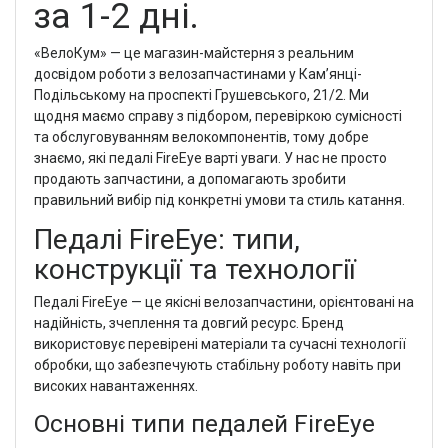
за 1-2 дні.
«ВелоКум» — це магазин-майстерня з реальним
досвідом роботи з велозапчастинами у Кам’янці-
Подільському на проспекті Грушевського, 21/2. Ми
щодня маємо справу з підбором, перевіркою сумісності
та обслуговуванням велокомпонентів, тому добре
знаємо, які педалі FireEye варті уваги. У нас не просто
продають запчастини, а допомагають зробити
правильний вибір під конкретні умови та стиль катання.
Педалі FireEye: типи,
конструкції та технології
Педалі FireEye — це якісні велозапчастини, орієнтовані на
надійність, зчеплення та довгий ресурс. Бренд
використовує перевірені матеріали та сучасні технології
обробки, що забезпечують стабільну роботу навіть при
високих навантаженнях.
Основні типи педалей FireEye