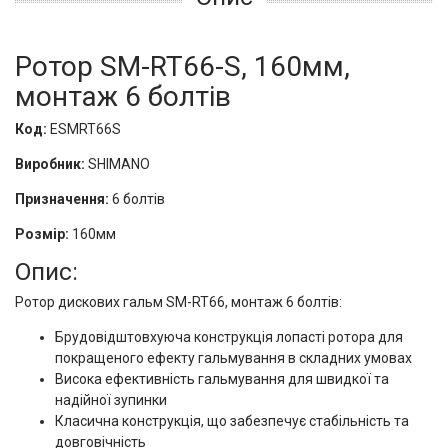
Ротор SM-RT66-S, 160мм,
монтаж 6 болтів
Код:
ESMRT66S
Виробник:
SHIMANO
Призначення:
6 болтів
Розмір:
160мм
Опис:
Ротор дискових гальм SM-RT66, монтаж 6 болтів:
Брудовідштовхуюча конструкція лопасті ротора для
покращеного ефекту гальмування в складних умовах
Висока ефективність гальмування для швидкої та
надійної зупинки
Класична конструкція, що забезпечує стабільність та
довговічність