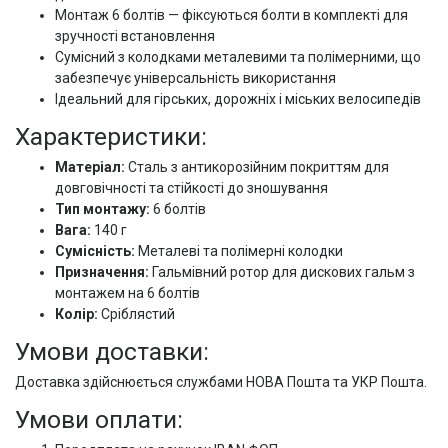
Монтаж 6 болтів — фіксуються болти в комплекті для
зручності встановлення
Сумісний з колодками металевими та полімерними, що
забезпечує універсальність використання
Ідеальний для гірських, дорожніх і міських велосипедів
Характеристики:
Матеріал:
Сталь з антикорозійним покриттям для
довговічності та стійкості до зношування
Тип монтажу:
6 болтів
Вага:
140 г
Сумісність:
Металеві та полімерні колодки
Призначення:
Гальмівний ротор для дискових гальм з
монтажем на 6 болтів
Колір:
Сріблястий
Умови доставки:
Доставка здійснюється службами НОВА Пошта та УКР Пошта.
Умови оплати: