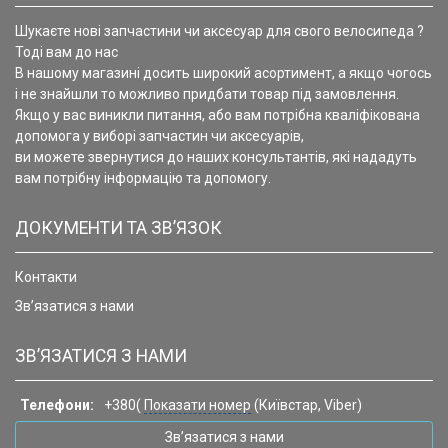
Шукаєте нові запчастини чи аксесуар для свого велосипеда ?
Тоді вам до нас
В нашому магазині досить широкий асортимент, а якщо чогось
і не знайшли то можливо придбати товар під замовлення.
Якщо у вас виникли питання, або вам потрібна кваліфікована
допомога у виборі запчастин чи аксесуарів,
ви можете звернутися до наших консультантів, які нададуть
вам потрібну інформацію та допомогу.
ДОКУМЕНТИ ТА ЗВ’ЯЗОК
Контакти
Зв’язатися з нами
ЗВ’ЯЗАТИСЯ З НАМИ
Телефони:
+380(
Показати номер
(Київстар, Viber)
Зв’язатися з нами