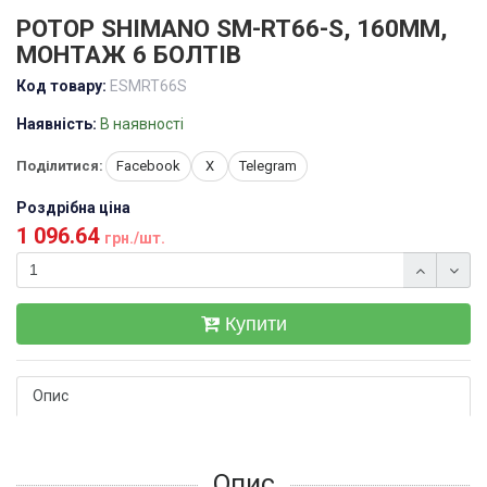
РОТОР SHIMANO SM-RT66-S, 160ММ,
МОНТАЖ 6 БОЛТІВ
Код товару:
ESMRT66S
Наявність:
В наявності
Поділитися:
Facebook
X
Telegram
Роздрібна ціна
1 096.64
грн./шт.
Купити
Опис
Опис