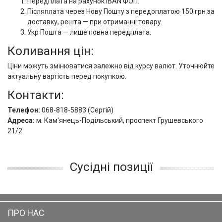
Передплата на рахунок IBAN ФОП.
Післяплата через Нову Пошту з передоплатою 150 грн за
доставку, решта — при отриманні товару.
Укр Пошта — лише повна передплата.
Коливання цін:
Ціни можуть змінюватися залежно від курсу валют. Уточнюйте
актуальну вартість перед покупкою.
Контакти:
Телефон:
068-818-5883 (Сергій)
Адреса:
м. Кам'янець-Подільський, проспект Грушевського
21/2
Сусідні позиції
ПРО НАС