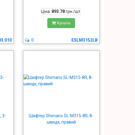
Ціна:
893.78
грн./шт.
Купити
93.010
0
ESLM3152LB
 3-
Шифтер Shimano SL-M315-8R, 8-
швидк, правий