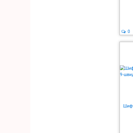
0
Шифт