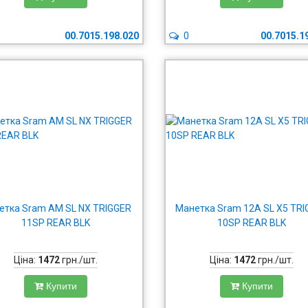
00.7015.198.020
0
00.7015.1
етка Sram AM SL NX TRIGGER
Манетка Sram 12A SL X5 TR
11SP REAR BLK
10SP REAR BLK
Ціна:
1472
грн./шт.
Ціна:
1472
грн./шт.
Купити
Купити