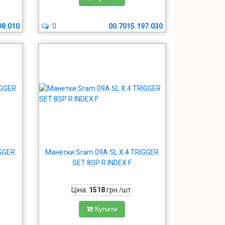
98.010
0
00.7015.197.030
IGGER
Манетки Sram 09A SL X.4 TRIGGER
SET 8SP R INDEX F
Ціна:
1518
грн./шт.
Купити