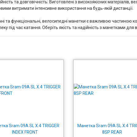
йність та довговічність: Виготовлені з високоякісних матеріалів, в
овими витримати інтенсивне використання на будь-якій дистанції.
чні та функціональні, велосипедні манетки є важливою частиною к
пеку під час катання. Оберіть якість та надійність з манетками для
тка Sram 09A SL X.4 TRIGGER
Манетка Sram 09A SL X.4 TR
INDEX FRONT
8SP REAR