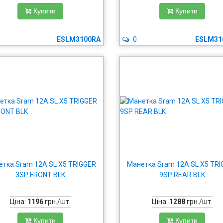
Купити
Купити
ESLM3100RA
0
ESLM31
тка Sram 12A SL X5 TRIGGER
Манетка Sram 12A SL X5 TR
3SP FRONT BLK
9SP REAR BLK
Ціна:
1196
грн./шт.
Ціна:
1288
грн./шт.
Купити
Купити