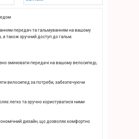
педом
канням передач та гальмуванням на вашому
 а також зручний доступ до гальм.
но змінювати передачі на вашому велосипеді,
няти велосипед за потреби, забезпечуючи
оляє легко та зручно користуватися ними
гономічний дизайн, що дозволяє комфортно