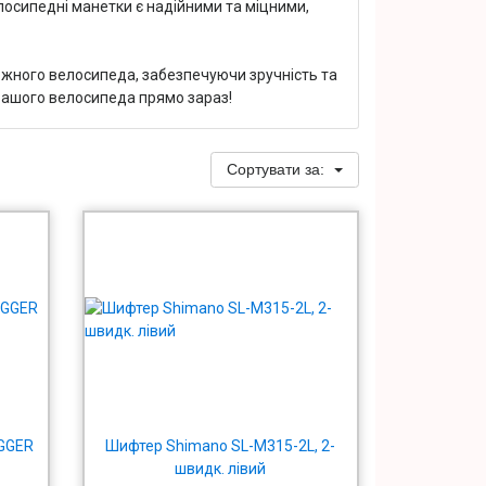
елосипедні манетки є надійними та міцними,
ожного велосипеда, забезпечуючи зручність та
 вашого велосипеда прямо зараз!
Сортувати за:
IGGER
Шифтер Shimano SL-M315-2L, 2-
швидк. лівий