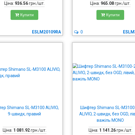
Ціна:
936.56
грн./шт.
Ціна:
965.08
грн./шт.
Купити
Купити
ESLM20109RA
0
ESLM
ер Shimano SL-M3100 ALIVIO,
Шифтер Shimano SL-M3100
9-швидк, правий
ALIVIO, 2-швидк, без OGD, лі
важіль MONO
Ціна:
1 081.92
грн./шт.
Ціна:
1 141.26
грн./шт.