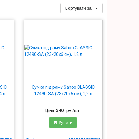
Сортувати за:
SIC
Сумка під раму Sahoo CLASSIC
4 л
12490-SA (23x20x6 см), 1,2 л
Ціна:
340
грн./шт.
Купити