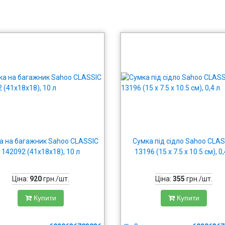
а на багажник Sahoo CLASSIC
Сумка під сідло Sahoo CLAS
142092 (41x18x18), 10 л
13196 (15 x 7.5 x 10.5 см), 0,
Ціна:
920
грн./шт.
Ціна:
355
грн./шт.
Купити
Купити