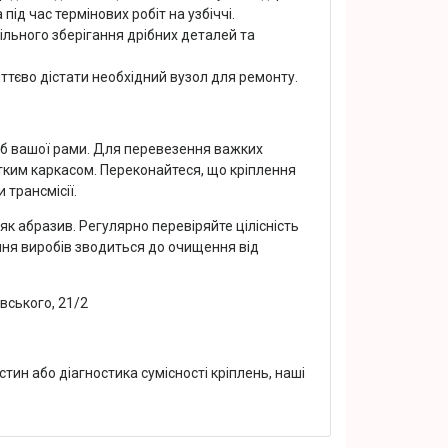
під час термінових робіт на узбіччі.
дільного зберігання дрібних деталей та
ттєво дістати необхідний вузол для ремонту.
руб вашої рами. Для перевезення важких
стким каркасом. Переконайтеся, що кріплення
 трансмісії.
к абразив. Регулярно перевіряйте цілісність
ня виробів зводиться до очищення від
вського, 21/2
тин або діагностика сумісності кріплень, наші