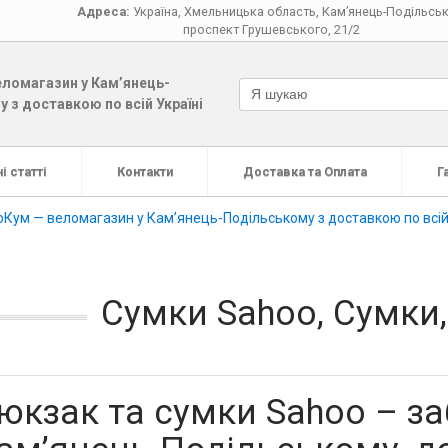
Адреса:
Україна
,
Хмельницька область
,
Кам’янець-Подільсь
проспект Грушевського, 21/2
ломагазин у Кам’янець-
 з доставкою по всій Україні
і статті
Контакти
Доставка та Оплата
Г
Кум — веломагазин у Кам’янець-Подільському з доставкою по всій
Сумки Sahoo, Сумки
юкзак та сумки Sahoo – за