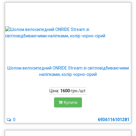
Шолом велосипедний ONRIDE Stream зі світловідбиваючими
наліпками, колір чорно-сірий
Ціна:
1600
грн./шт.
Купити
0
6936116101281