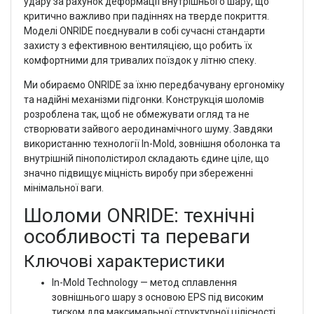
удару за рахунок деформації внутрішнього шару, що
критично важливо при падіннях на тверде покриття.
Моделі ONRIDE поєднували в собі сучасні стандарти
захисту з ефективною вентиляцією, що робить їх
комфортними для тривалих поїздок у літню спеку.
Ми обираємо ONRIDE за їхню передбачувану ергономіку
та надійні механізми підгонки. Конструкція шоломів
розроблена так, щоб не обмежувати огляд та не
створювати зайвого аеродинамічного шуму. Завдяки
використанню технології In-Mold, зовнішня оболонка та
внутрішній пінополістирол складають єдине ціле, що
значно підвищує міцність виробу при збереженні
мінімальної ваги.
Шоломи ONRIDE: технічні
особливості та переваги
Ключові характеристики
In-Mold Technology — метод сплавлення
зовнішнього шару з основою EPS під високим
тиском для максимальної структурної цілісності.