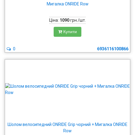
Мигалка ONRIDE Row
Ціна:
1090
грн./шт.
Купити
0
6936116100866
Шолом велосипедний ONRIDE Grip чорний + Мигалка ONRIDE
Row