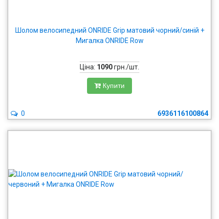
Шолом велосипедний ONRIDE Grip матовий чорний/синій +
Мигалка ONRIDE Row
Ціна:
1090
грн./шт.
Купити
0
6936116100864