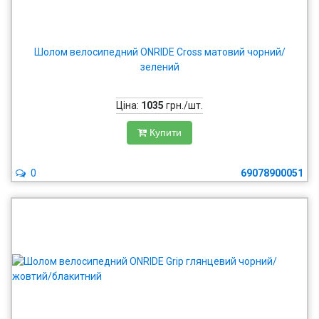
Шолом велосипедний ONRIDE Cross матовий чорний/
зелений
Ціна:
1035
грн./шт.
Купити
0
69078900051