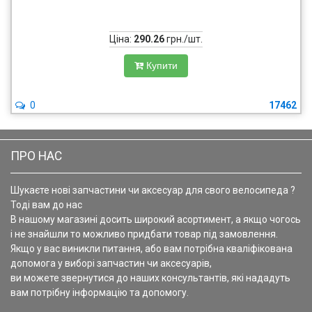
Ціна:
290.26
грн./шт.
Купити
0
17462
ПРО НАС
Шукаєте нові запчастини чи аксесуар для свого велосипеда ?
Тоді вам до нас
В нашому магазині досить широкий асортимент, а якщо чогось
і не знайшли то можливо придбати товар під замовлення.
Якщо у вас виникли питання, або вам потрібна кваліфікована
допомога у виборі запчастин чи аксесуарів,
ви можете звернутися до наших консультантів, які нададуть
вам потрібну інформацію та допомогу.