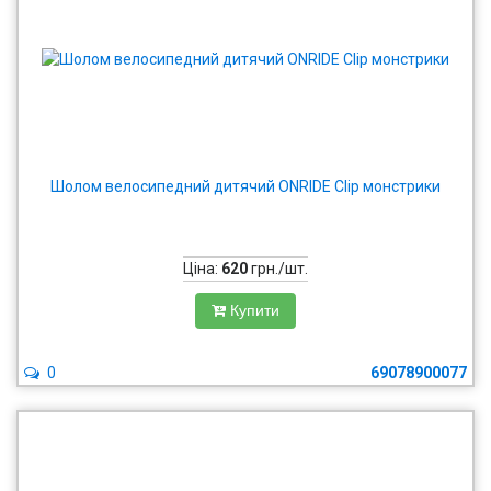
Шолом велосипедний дитячий ONRIDE Clip монстрики
Ціна:
620
грн./шт.
Купити
0
69078900077