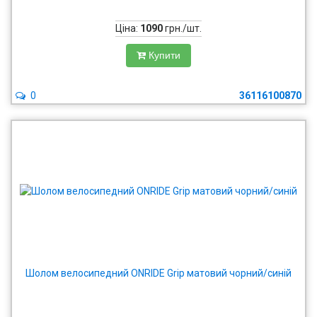
Ціна:
1090
грн./шт.
Купити
0
36116100870
Шолом велосипедний ONRIDE Grip матовий чорний/синій