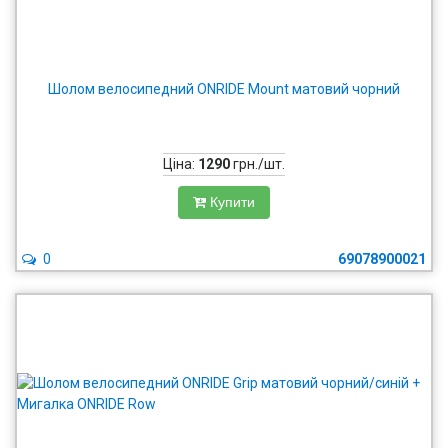
Шолом велосипедний ONRIDE Mount матовий чорний
Ціна:
1290
грн./шт.
Купити
0
69078900021