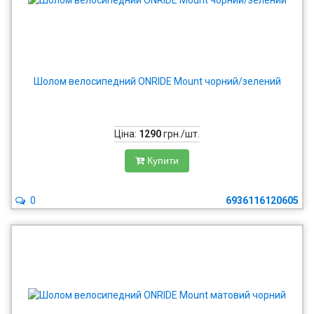
Шолом велосипедний ONRIDE Mount чорний/зелений
Ціна:
1290
грн./шт.
Купити
0
6936116120605