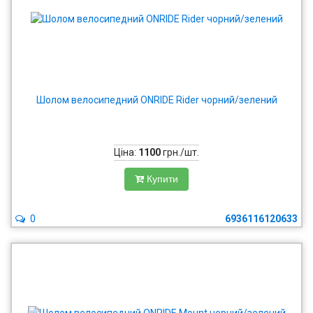
Шолом велосипедний ONRIDE Rider чорний/зелений
Ціна:
1100
грн./шт.
Купити
0
6936116120633