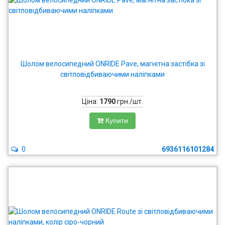
Шолом велосипедний ONRIDE Pave, магнітна застібка зі
світловідбиваючими наліпками
Ціна:
1790
грн./шт.
Купити
0
6936116101284