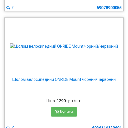
0
69078900055
Шолом велосипедний ONRIDE Mount чорний/червоний
Ціна:
1290
грн./шт.
Купити