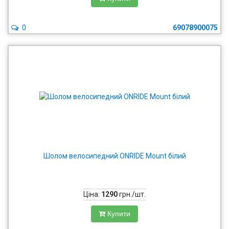
0
69078900075
Шолом велосипедний ONRIDE Mount білий
Ціна:
1290
грн./шт.
Купити