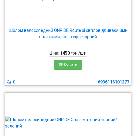
Шолом велосипедний ONRIDE Route зі світловідбиваючими
наліпками, колір сіро-чорний
Ціна:
1450
грн./шт.
Купити
0
6936116101277