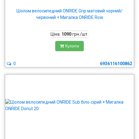
Шолом велосипедний ONRIDE Grip матовий чорний/
червоний + Мигалка ONRIDE Row
Ціна:
1090
грн./шт.
Купити
0
6936116100862