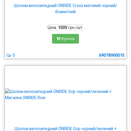
Шолом велосипедний ONRIDE Cross матовий чорний/
блакитний
Ціна:
1035
грн./шт.
Купити
0
69078900015
Шолом велосипедний ONRIDE Grip чорний/зелений +