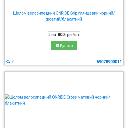
Шолом велосипедний ONRIDE Grip глянцевий чорний/
жовтий/блакитний
Ціна:
800
грн./шт.
Купити
0
69078900011