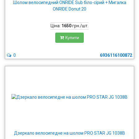
Шолом велосипедний ONRIDE Sub біло-сірий + Мигалка
ONRIDE Donut 20
Ціна:
1650
грн./шт.
Купити
0
6936116100872
Дзеркало велосипедне на шолом PRO STAR JG 1038B