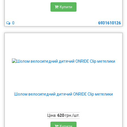
Купити
0
6931610126
Шолом велосипедний дитячий ONRIDE Clip метелики
Ціна:
620
грн./шт.
Купити