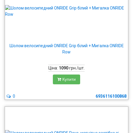
Шолом велосипедний ONRIDE Grip білий + Мигалка ONRIDE
Row
Ціна:
1090
грн./шт.
Купити
0
6936116100868