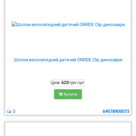
Шолом велосипедний дитячий ONRIDE Clip динозаври
Ціна:
620
грн./шт.
Купити
0
69078900073