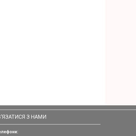
В’ЯЗАТИСЯ З НАМИ
елефони: