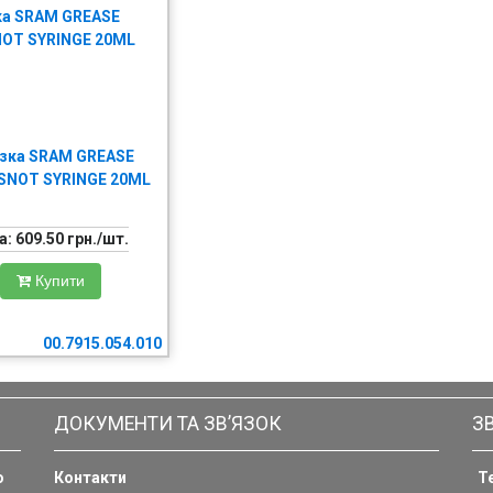
зка SRAM GREASE
SNOT SYRINGE 20ML
а:
609.50
грн./шт.
Купити
00.7915.054.010
ДОКУМЕНТИ ТА ЗВ’ЯЗОК
З
о
Контакти
Т