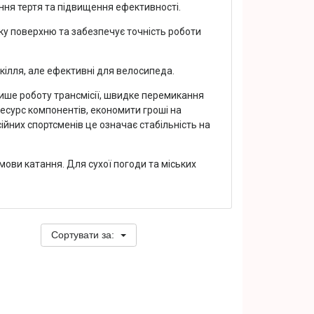
ня тертя та підвищення ефективності.
ку поверхню та забезпечує точність роботи
вкілля, але ефективні для велосипеда.
тише роботу трансмісії, швидке перемикання
есурс компонентів, економити гроші на
йних спортсменів це означає стабільність на
мови катання. Для сухої погоди та міських
Сортувати за: