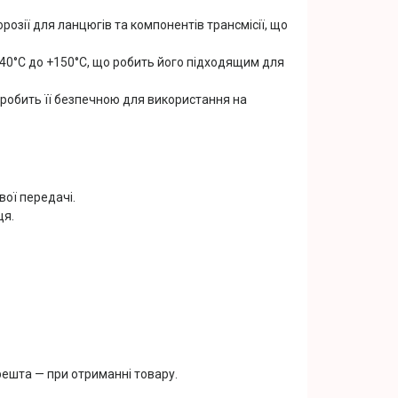
розії для ланцюгів та компонентів трансмісії, що
40°C до +150°C, що робить його підходящим для
о робить її безпечною для використання на
вої передачі.
ця.
решта — при отриманні товару.