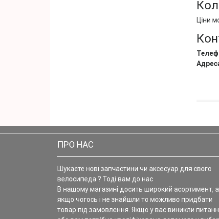
Кол
Ціни м
Кон
Телеф
Адрес
ПРО НАС
Шукаєте нові запчастини чи аксесуар для свого
велосипеда ? Тоді вам до нас
В нашому магазині досить широкий асортимент, а
якщо чогось і не знайшли то можливо придбати
товар під замовлення. Якщо у вас виникли питанн