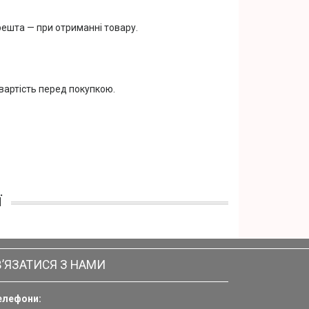
решта — при отриманні товару.
вартість перед покупкою.
ї
В’ЯЗАТИСЯ З НАМИ
елефони: