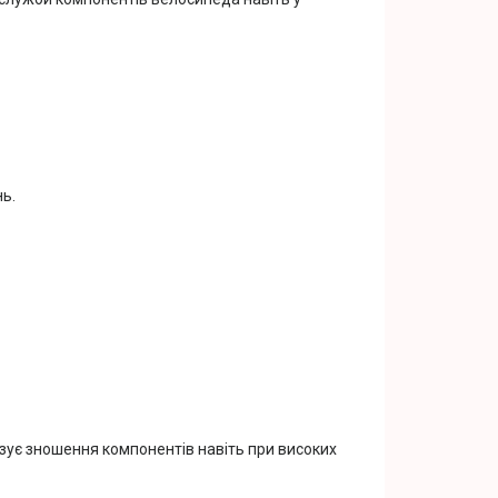
ь.
ізує зношення компонентів навіть при високих