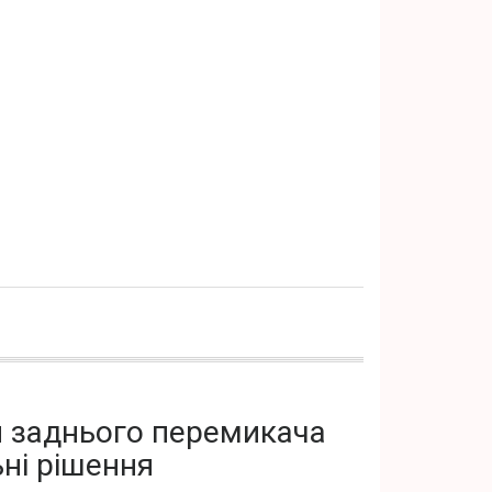
ня заднього перемикача
ні рішення