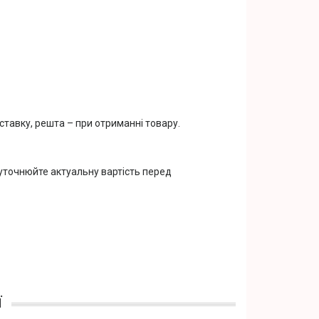
тавку, решта – при отриманні товару.
 уточнюйте актуальну вартість перед
ї