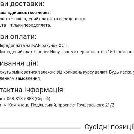
ви доставки:
вка здійснюється через:
ошта – накладений платіж та передоплата.
та – тільки передоплата.
ви оплати:
Передоплата на IBAN рахунок ФОП.
Накладений платіж через Нову Пошту з передоплатою 150 грн за дос
ивання цін:
ожуть змінюватися залежно від коливань курсу валют. Будь ласка,
ленням замовлення.
тактна інформація:
он:
068-818-5883 (Сергій)
а:
м. Кам'янець-Подільський, проспект Грушевського 21/2
Сусідні позиці