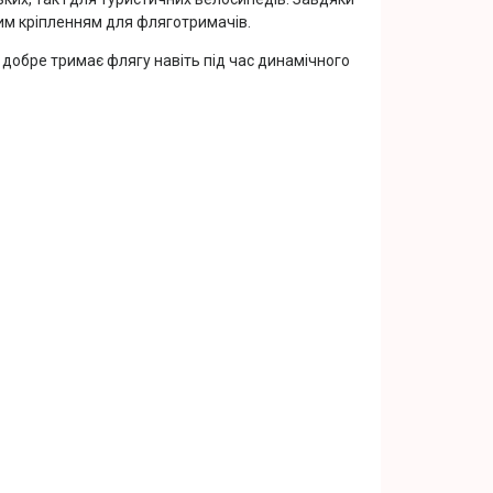
ним кріпленням для фляготримачів.
я добре тримає флягу навіть під час динамічного