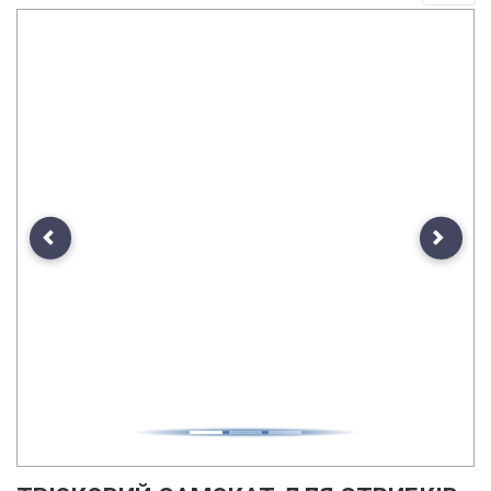
Previous
Next