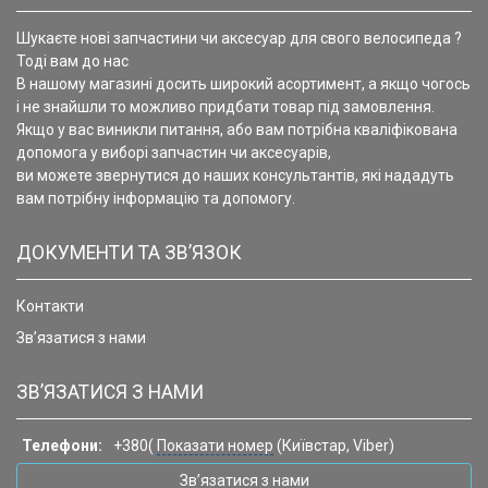
Шукаєте нові запчастини чи аксесуар для свого велосипеда ?
Тоді вам до нас
В нашому магазині досить широкий асортимент, а якщо чогось
і не знайшли то можливо придбати товар під замовлення.
Якщо у вас виникли питання, або вам потрібна кваліфікована
допомога у виборі запчастин чи аксесуарів,
ви можете звернутися до наших консультантів, які нададуть
вам потрібну інформацію та допомогу.
ДОКУМЕНТИ ТА ЗВ’ЯЗОК
Контакти
Зв’язатися з нами
ЗВ’ЯЗАТИСЯ З НАМИ
Телефони:
+380(
Показати номер
(Київстар, Viber)
Зв’язатися з нами