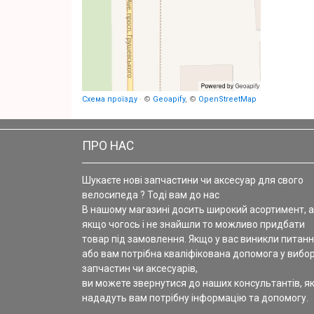
Схема проїзду
· ©
Geoapify
, ©
OpenStreetMap
ПРО НАС
Шукаєте нові запчастини чи аксесуар для свого
велосипеда ? Тоді вам до нас
В нашому магазині досить широкий асортимент, а
якщо чогось і не знайшли то можливо придбати
товар під замовлення. Якщо у вас виникли питанн
або вам потрібна кваліфікована допомога у вибор
запчастин чи аксесуарів,
ви можете звернутися до наших консультантів, як
нададуть вам потрібну інформацію та допомогу.