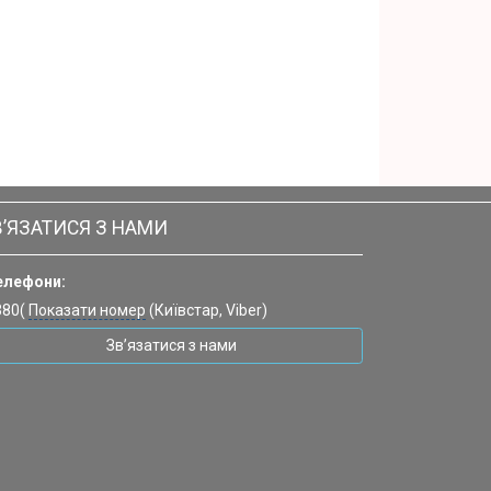
В’ЯЗАТИСЯ З НАМИ
елефони:
380(
Показати номер
(Київстар, Viber)
Зв’язатися з нами