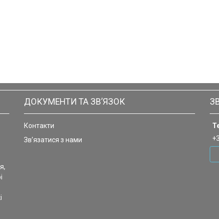
ДОКУМЕНТИ ТА ЗВ’ЯЗОК
З
Контакти
Т
+
Зв’язатися з нами
я,
і
і