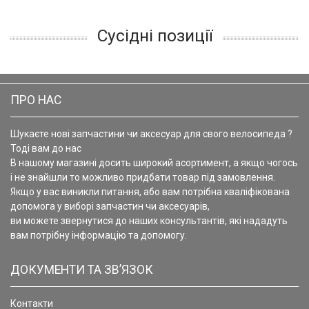
Сусідні позиції
ПРО НАС
Шукаєте нові запчастини чи аксесуар для свого велосипеда ?
Тоді вам до нас
В нашому магазині досить широкий асортимент, а якщо чогось
і не знайшли то можливо придбати товар під замовлення.
Якщо у вас виникли питання, або вам потрібна кваліфікована
допомога у виборі запчастин чи аксесуарів,
ви можете звернутися до наших консультантів, які нададуть
вам потрібну інформацію та допомогу.
ДОКУМЕНТИ ТА ЗВ’ЯЗОК
Контакти