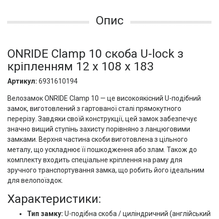
Опис
ONRIDE Clamp 10 скоба U-lock з
кріпленням 12 х 108 х 183
Артикул:
6931610194
Велозамок ONRIDE Clamp 10 — це високоякісний U-подібний
замок, виготовлений з гартованої сталі прямокутного
перерізу. Завдяки своїй конструкції, цей замок забезпечує
значно вищий ступінь захисту порівняно з ланцюговими
замками. Верхня частина скоби виготовлена з цільного
металу, що ускладнює її пошкодження або злам. Також до
комплекту входить спеціальне кріплення на раму для
зручного транспортування замка, що робить його ідеальним
для велопоїздок.
Характеристики:
Тип замку:
U-подібна скоба / циліндричний (англійський