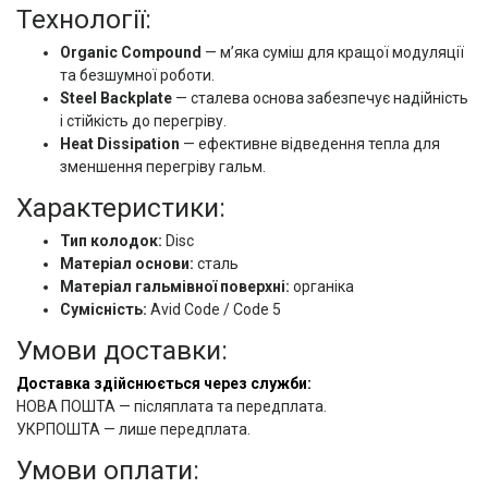
Технології:
Organic Compound
— м’яка суміш для кращої модуляції
та безшумної роботи.
Steel Backplate
— сталева основа забезпечує надійність
і стійкість до перегріву.
Heat Dissipation
— ефективне відведення тепла для
зменшення перегріву гальм.
Характеристики:
Тип колодок:
Disc
Матеріал основи:
сталь
Матеріал гальмівної поверхні:
органіка
Сумісність:
Avid Code / Code 5
Умови доставки:
Доставка здійснюється через служби:
НОВА ПОШТА — післяплата та передплата.
УКРПОШТА — лише передплата.
Умови оплати: