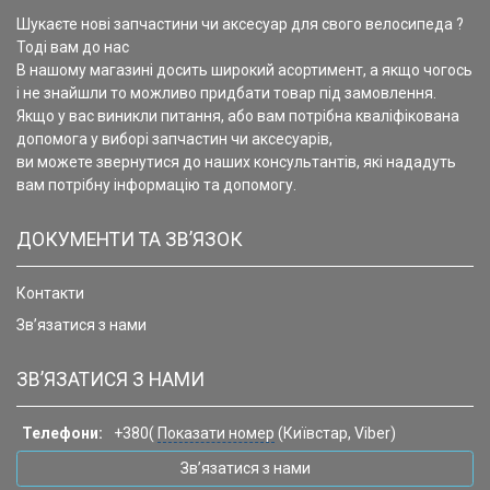
Шукаєте нові запчастини чи аксесуар для свого велосипеда ?
Тоді вам до нас
В нашому магазині досить широкий асортимент, а якщо чогось
і не знайшли то можливо придбати товар під замовлення.
Якщо у вас виникли питання, або вам потрібна кваліфікована
допомога у виборі запчастин чи аксесуарів,
ви можете звернутися до наших консультантів, які нададуть
вам потрібну інформацію та допомогу.
ДОКУМЕНТИ ТА ЗВ’ЯЗОК
Контакти
Зв’язатися з нами
ЗВ’ЯЗАТИСЯ З НАМИ
Телефони:
+380(
Показати номер
(Київстар, Viber)
Зв’язатися з нами