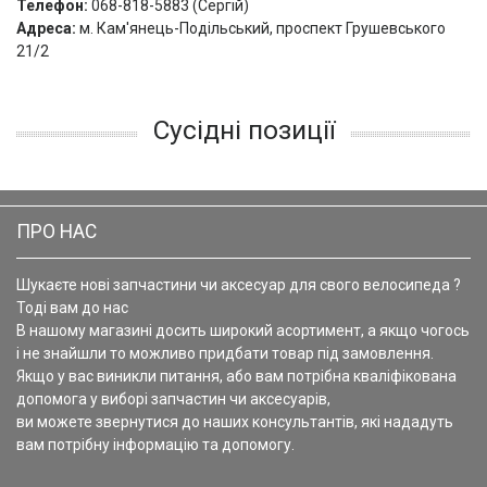
Телефон:
068-818-5883 (Сергій)
Адреса:
м. Кам'янець-Подільський, проспект Грушевського
21/2
Сусідні позиції
ПРО НАС
Шукаєте нові запчастини чи аксесуар для свого велосипеда ?
Тоді вам до нас
В нашому магазині досить широкий асортимент, а якщо чогось
і не знайшли то можливо придбати товар під замовлення.
Якщо у вас виникли питання, або вам потрібна кваліфікована
допомога у виборі запчастин чи аксесуарів,
ви можете звернутися до наших консультантів, які нададуть
вам потрібну інформацію та допомогу.