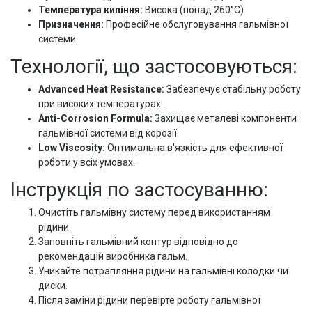
Температура кипіння:
Висока (понад 260°C)
Призначення:
Професійне обслуговування гальмівної
системи
Технології, що застосовуються:
Advanced Heat Resistance:
Забезпечує стабільну роботу
при високих температурах.
Anti-Corrosion Formula:
Захищає металеві компоненти
гальмівної системи від корозії.
Low Viscosity:
Оптимальна в'язкість для ефективної
роботи у всіх умовах.
Інструкція по застосуванню:
Очистіть гальмівну систему перед використанням
рідини.
Заповніть гальмівний контур відповідно до
рекомендацій виробника гальм.
Уникайте потрапляння рідини на гальмівні колодки чи
диски.
Після заміни рідини перевірте роботу гальмівної