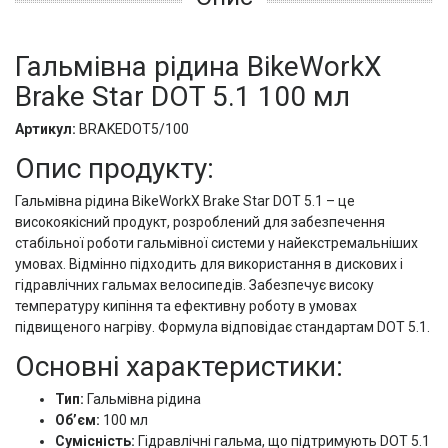
Гальмівна рідина BikeWorkX
Brake Star DOT 5.1 100 мл
Артикул:
BRAKEDOT5/100
Опис продукту:
Гальмівна рідина BikeWorkX Brake Star DOT 5.1 – це
високоякісний продукт, розроблений для забезпечення
стабільної роботи гальмівної системи у найекстремальніших
умовах. Відмінно підходить для використання в дискових і
гідравлічних гальмах велосипедів. Забезпечує високу
температуру кипіння та ефективну роботу в умовах
підвищеного нагріву. Формула відповідає стандартам DOT 5.1.
Основні характеристики:
Тип:
Гальмівна рідина
Об’єм:
100 мл
Сумісність:
Гідравлічні гальма, що підтримують DOT 5.1